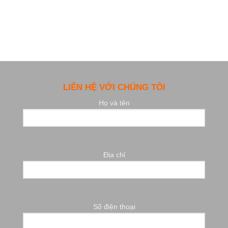
LIÊN HỆ VỚI CHÚNG TÔI
Họ và tên
Địa chỉ
Số điện thoại