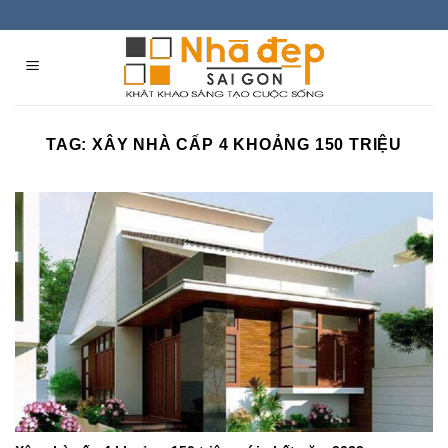
Skip
to
content
TAG:
XÂY NHÀ CẤP 4 KHOẢNG 150 TRIỆU