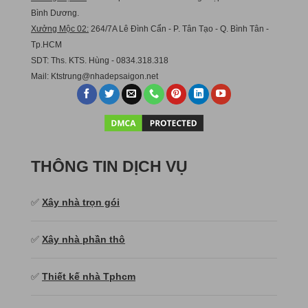
Bình Dương.
Xưởng Mộc 02:
264/7A Lê Đình Cẩn - P. Tân Tạo - Q. Bình Tân -
Tp.HCM
SDT: Ths. KTS. Hùng - 0834.318.318
Mail:
Ktstru
ng@nhadepsaigon.net
THÔNG TIN DỊCH VỤ
✅
Xây nhà trọn gói
✅
Xây nhà phần thô
✅
Thiết kế nhà Tphcm