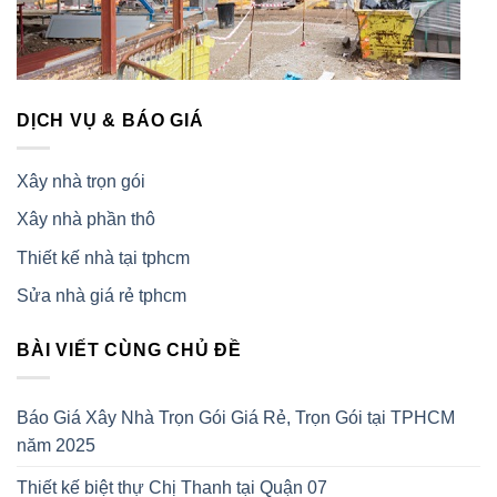
DỊCH VỤ & BÁO GIÁ
Xây nhà trọn gói
Xây nhà phần thô
Thiết kế nhà tại tphcm
Sửa nhà giá rẻ tphcm
BÀI VIẾT CÙNG CHỦ ĐỀ
Báo Giá Xây Nhà Trọn Gói Giá Rẻ, Trọn Gói tại TPHCM
năm 2025
Thiết kế biệt thự Chị Thanh tại Quận 07