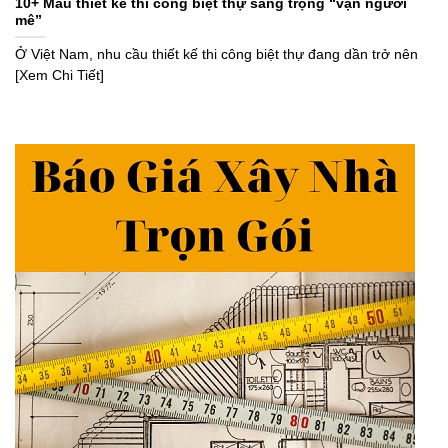
10+ Mẫu thiết kế thi công biệt thự sang trọng “vạn người
mê”
Ở Việt Nam, nhu cầu thiết kế thi công biệt thự đang dần trở nên
[Xem Chi Tiết]