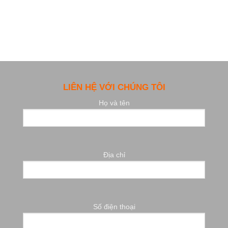
LIÊN HỆ VỚI CHÚNG TÔI
Họ và tên
Địa chỉ
Số điện thoại