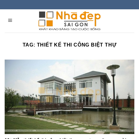
Skip
to
content
TAG:
THIẾT KẾ THI CÔNG BIỆT THỰ