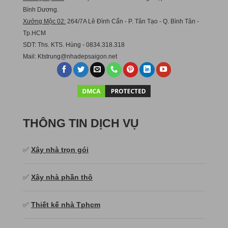
Bình Dương.
Xưởng Mộc 02:
264/7A Lê Đình Cẩn - P. Tân Tạo - Q. Bình Tân -
Tp.HCM
SDT: Ths. KTS. Hùng - 0834.318.318
Mail:
Ktstru
ng@nhadepsaigon.net
THÔNG TIN DỊCH VỤ
✅
Xây nhà trọn gói
✅
Xây nhà phần thô
✅
Thiết kế nhà Tphcm