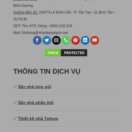
Bình Dương.
Xưởng Mộc 02:
264/7A Lê Đình Cẩn - P. Tân Tạo - Q. Bình Tân -
Tp.HCM
SDT: Ths. KTS. Hùng - 0834.318.318
Mail:
Ktstru
ng@nhadepsaigon.net
THÔNG TIN DỊCH VỤ
✅
Xây nhà trọn gói
✅
Xây nhà phần thô
✅
Thiết kế nhà Tphcm