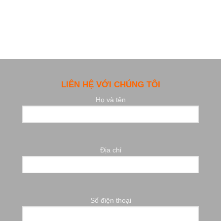
LIÊN HỆ VỚI CHÚNG TÔI
Họ và tên
Địa chỉ
Số điện thoại