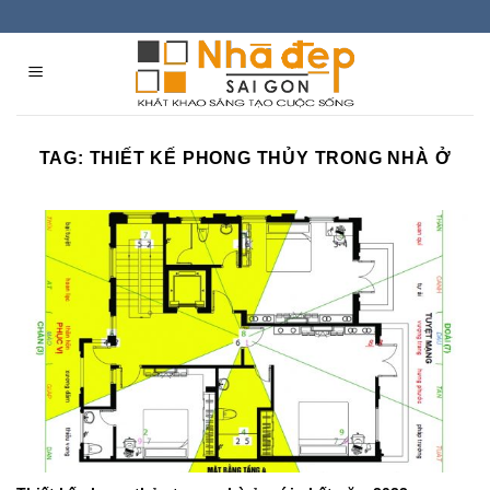
Skip
to
content
TAG:
THIẾT KẾ PHONG THỦY TRONG NHÀ Ở