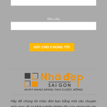
Nhu cầu
Hãy để chúng tôi chào đón bạn bằng một câu chuyện
mộc mạc về sự khởi nghiệp khiêm tốn của chúng tôi vào