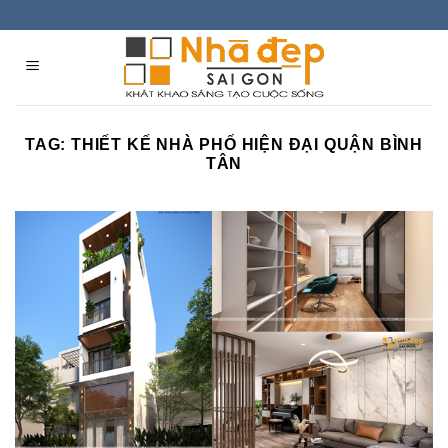
Skip
to
content
TAG:
THIẾT KẾ NHÀ PHỐ HIỆN ĐẠI QUẬN BÌNH
TÂN