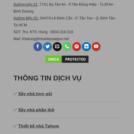
Xưởng mộc 01
:77A1 Kp.Tân An - P.Tân Đông Hiệp - Tx.Dĩ An -
Bình Dương.
Xưởng Mộc 02:
264/7A Lê Đình Cẩn - P. Tân Tạo - Q. Bình Tân -
Tp.HCM
SDT: Ths. KTS. Hùng - 0834.318.318
Mail:
Ktstru
ng@nhadepsaigon.net
THÔNG TIN DỊCH VỤ
✅
Xây nhà trọn gói
✅
Xây nhà phần thô
✅
Thiết kế nhà Tphcm