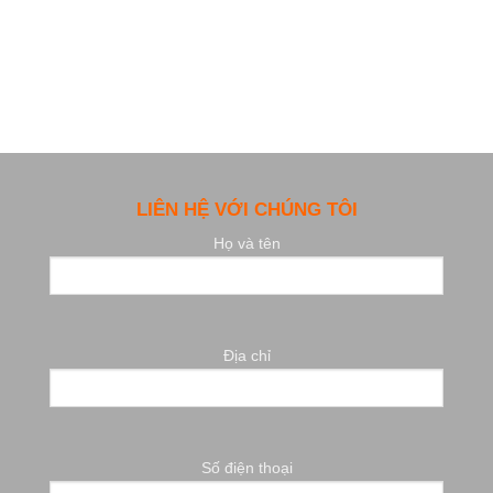
LIÊN HỆ VỚI CHÚNG TÔI
Họ và tên
Địa chỉ
Số điện thoại