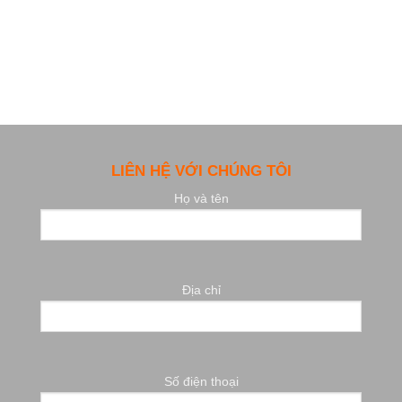
LIÊN HỆ VỚI CHÚNG TÔI
Họ và tên
Địa chỉ
Số điện thoại