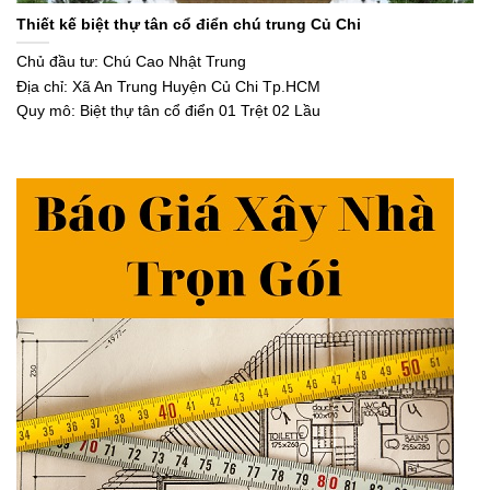
Thiết kế biệt thự tân cổ điển chú trung Củ Chi
Chủ đầu tư: Chú Cao Nhật Trung
Địa chỉ: Xã An Trung Huyện Củ Chi Tp.HCM
Quy mô: Biệt thự tân cổ điển 01 Trệt 02 Lầu