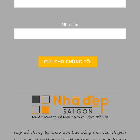
Nhu cầu
Hãy để chúng tôi chào đón bạn bằng một câu chuyện
mộc mạc về sự khởi nghiệp khiêm tốn của chúng tôi vào