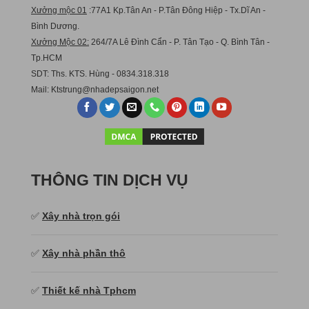
Xưởng mộc 01
:77A1 Kp.Tân An - P.Tân Đông Hiệp - Tx.Dĩ An -
Bình Dương.
Xưởng Mộc 02:
264/7A Lê Đình Cẩn - P. Tân Tạo - Q. Bình Tân -
Tp.HCM
SDT: Ths. KTS. Hùng - 0834.318.318
Mail:
Ktstru
ng@nhadepsaigon.net
THÔNG TIN DỊCH VỤ
✅
Xây nhà trọn gói
✅
Xây nhà phần thô
✅
Thiết kế nhà Tphcm