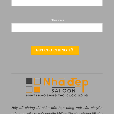
Nhu cầu
Hãy để chúng tôi chào đón bạn bằng một câu chuyện
mộc mạc về sự khởi nghiệp khiêm tốn của chúng tôi vào