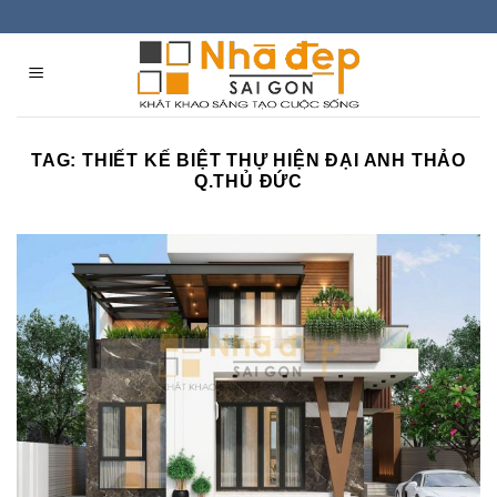
Skip
to
content
TAG:
THIẾT KẾ BIỆT THỰ HIỆN ĐẠI ANH THẢO
Q.THỦ ĐỨC