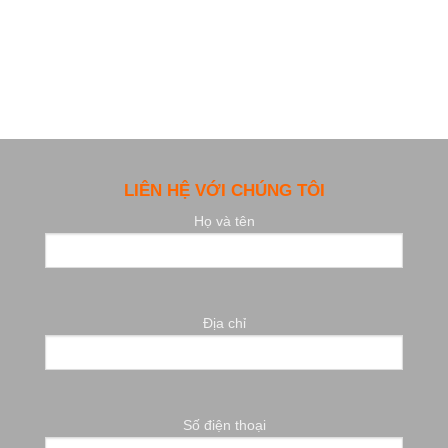
LIÊN HỆ VỚI CHÚNG TÔI
Họ và tên
Địa chỉ
Số điện thoại