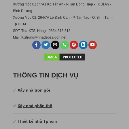
Xưởng mộc 01
:77A1 Kp.Tân An - P.Tân Đông Hiệp - Tx.Dĩ An -
Bình Dương.
Xưởng Mộc 02:
264/7A Lê Đình Cẩn - P. Tân Tạo - Q. Bình Tân -
Tp.HCM
SDT: Ths. KTS. Hùng - 0834.318.318
Mail:
Ktstru
ng@nhadepsaigon.net
THÔNG TIN DỊCH VỤ
✅
Xây nhà trọn gói
✅
Xây nhà phần thô
✅
Thiết kế nhà Tphcm