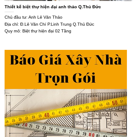
Thiết kế biệt thự hiện đại anh thảo Q.Thủ Đức
Chủ đầu tư: Anh Lê Văn Thảo
Địa chỉ: Đ.Lê Văn Chí P.Linh Trung Q.Thủ Đức
Quy mô: Biệt thự hiện đại 02 Tầng