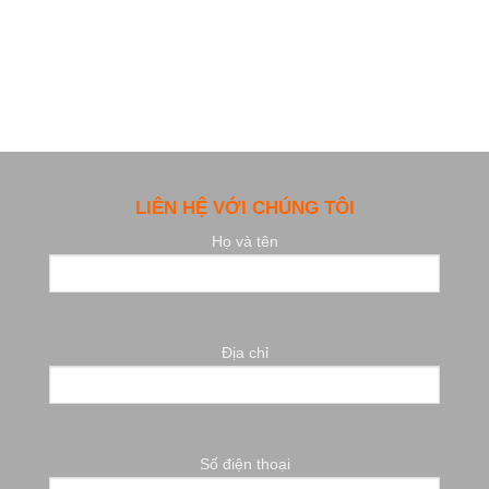
LIÊN HỆ VỚI CHÚNG TÔI
Họ và tên
Địa chỉ
Số điện thoại