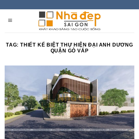
Skip
to
content
TAG:
THIẾT KẾ BIỆT THỰ HIỆN ĐẠI ANH DƯƠNG
QUẬN GÒ VẤP