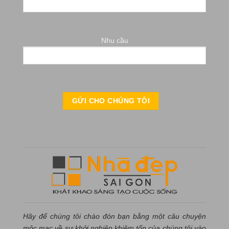
Nhu cầu
Hãy để chúng tôi chào đón bạn bằng một câu chuyện
mộc mạc về sự khởi nghiệp khiêm tốn của chúng tôi vào