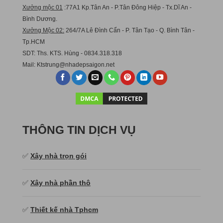
Xưởng mộc 01
:77A1 Kp.Tân An - P.Tân Đông Hiệp - Tx.Dĩ An -
Bình Dương.
Xưởng Mộc 02:
264/7A Lê Đình Cẩn - P. Tân Tạo - Q. Bình Tân -
Tp.HCM
SDT: Ths. KTS. Hùng - 0834.318.318
Mail:
Ktstru
ng@nhadepsaigon.net
THÔNG TIN DỊCH VỤ
✅
Xây nhà trọn gói
✅
Xây nhà phần thô
✅
Thiết kế nhà Tphcm