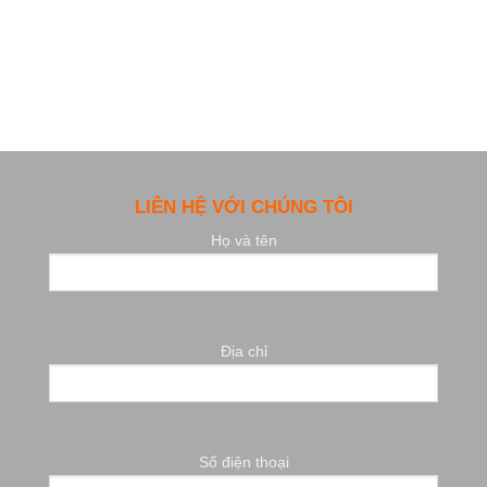
LIÊN HỆ VỚI CHÚNG TÔI
Họ và tên
Địa chỉ
Số điện thoại