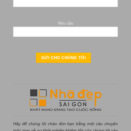
Nhu cầu
Hãy để chúng tôi chào đón bạn bằng một câu chuyện
mộc mạc về sự khởi nghiệp khiêm tốn của chúng tôi vào