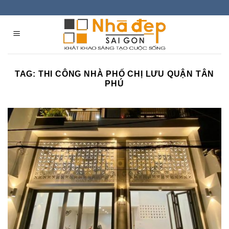
Skip
to
content
TAG:
THI CÔNG NHÀ PHỐ CHỊ LƯU QUẬN TÂN
PHÚ