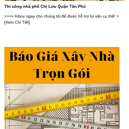
Thi công nhà phố Chị Lưu Quận Tân Phú
>>>> Inbox ngay cho chúng tôi để được hỗ trợ tư vấn cụ thể! >
[Xem Chi Tiết]