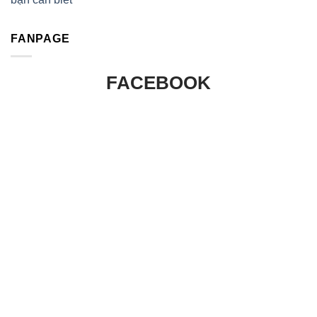
FANPAGE
FACEBOOK