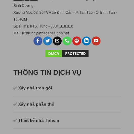
Bình Dương.
Xưởng Mộc 02:
264/7A Lê Đình Cẩn - P. Tân Tạo - Q. Bình Tân -
Tp.HCM
SDT: Ths. KTS. Hùng - 0834.318.318
Mail:
Ktstru
ng@nhadepsaigon.net
THÔNG TIN DỊCH VỤ
✅
Xây nhà trọn gói
✅
Xây nhà phần thô
✅
Thiết kế nhà Tphcm