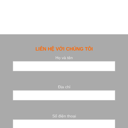
LIÊN HỆ VỚI CHÚNG TÔI
Họ và tên
Địa chỉ
Số điện thoại