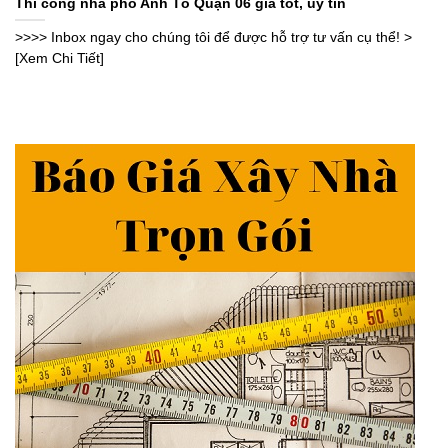
Thi công nhà phố Anh Tô Quận 06 giá tốt, uy tín
>>>> Inbox ngay cho chúng tôi để được hỗ trợ tư vấn cụ thể! >
[Xem Chi Tiết]