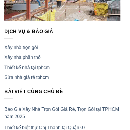
DỊCH VỤ & BÁO GIÁ
Xây nhà trọn gói
Xây nhà phần thô
Thiết kế nhà tại tphcm
Sửa nhà giá rẻ tphcm
BÀI VIẾT CÙNG CHỦ ĐỀ
Báo Giá Xây Nhà Trọn Gói Giá Rẻ, Trọn Gói tại TPHCM
năm 2025
Thiết kế biệt thự Chị Thanh tại Quận 07