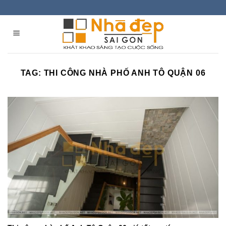
Skip
to
content
TAG:
THI CÔNG NHÀ PHỐ ANH TÔ QUẬN 06