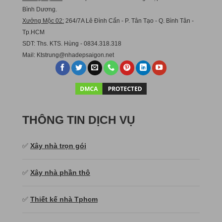
Bình Dương.
Xưởng Mộc 02:
264/7A Lê Đình Cẩn - P. Tân Tạo - Q. Bình Tân -
Tp.HCM
SDT: Ths. KTS. Hùng - 0834.318.318
Mail:
Ktstru
ng@nhadepsaigon.net
THÔNG TIN DỊCH VỤ
✅
Xây nhà trọn gói
✅
Xây nhà phần thô
✅
Thiết kế nhà Tphcm