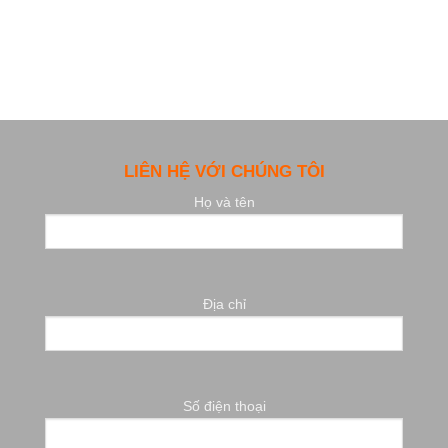
LIÊN HỆ VỚI CHÚNG TÔI
Họ và tên
Địa chỉ
Số điện thoại