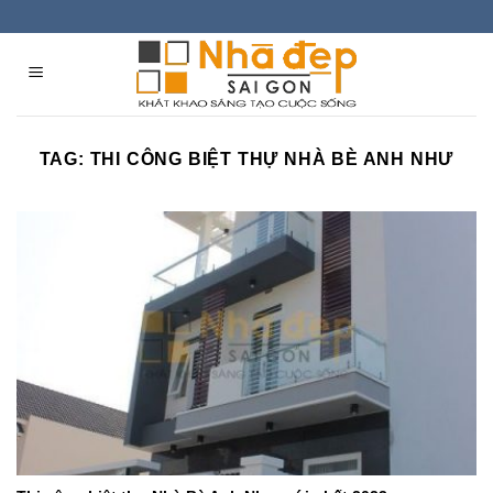
Skip
to
content
TAG:
THI CÔNG BIỆT THỰ NHÀ BÈ ANH NHƯ