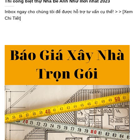
Thi công biệt thự Nhà Bè Anh Như mới nhất 2023
Inbox ngay cho chúng tôi để được hỗ trợ tư vấn cụ thể! > > [Xem
Chi Tiết]