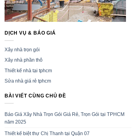
DỊCH VỤ & BÁO GIÁ
Xây nhà trọn gói
Xây nhà phần thô
Thiết kế nhà tại tphcm
Sửa nhà giá rẻ tphcm
BÀI VIẾT CÙNG CHỦ ĐỀ
Báo Giá Xây Nhà Trọn Gói Giá Rẻ, Trọn Gói tại TPHCM
năm 2025
Thiết kế biệt thự Chị Thanh tại Quận 07