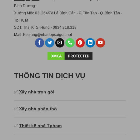
Bình Dương.
Xưởng Mộc 02:
264/7A Lê Đình Cẩn - P. Tân Tạo - Q. Bình Tân -
Tp.HCM
SDT: Ths. KTS. Hùng - 0834.318.318
Mail:
Ktstru
ng@nhadepsaigon.net
THÔNG TIN DỊCH VỤ
✅
Xây nhà trọn gói
✅
Xây nhà phần thô
✅
Thiết kế nhà Tphcm