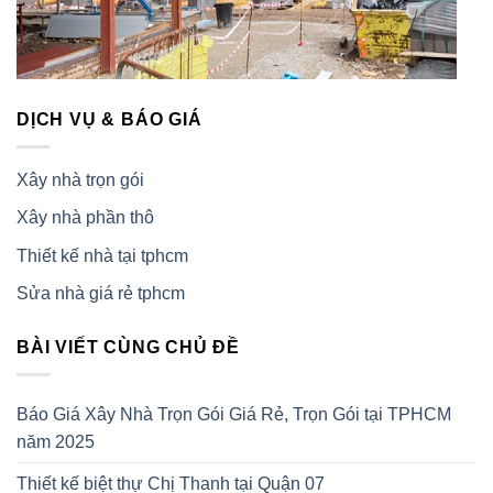
DỊCH VỤ & BÁO GIÁ
Xây nhà trọn gói
Xây nhà phần thô
Thiết kế nhà tại tphcm
Sửa nhà giá rẻ tphcm
BÀI VIẾT CÙNG CHỦ ĐỀ
Báo Giá Xây Nhà Trọn Gói Giá Rẻ, Trọn Gói tại TPHCM
năm 2025
Thiết kế biệt thự Chị Thanh tại Quận 07