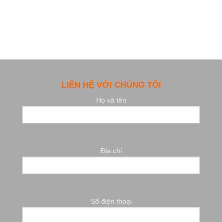
LIÊN HỆ VỚI CHÚNG TÔI
Họ và tên
Địa chỉ
Số điện thoại