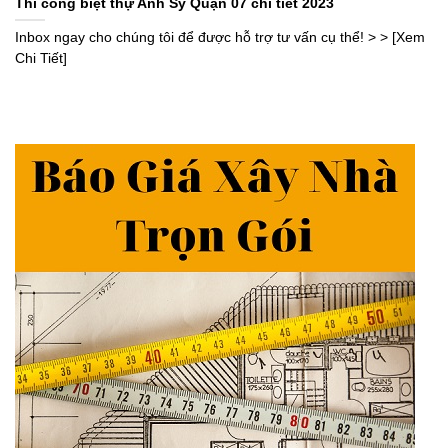
Thi công biệt thự Anh Sỹ Quận 07 chi tiết 2023
Inbox ngay cho chúng tôi để được hỗ trợ tư vấn cụ thể! > > [Xem
Chi Tiết]