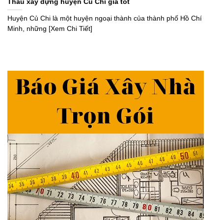
Thầu xây dựng huyện Củ Chi giá tốt
Huyện Củ Chi là một huyện ngoại thành của thành phố Hồ Chí
Minh, những [Xem Chi Tiết]