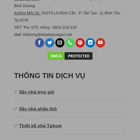
Bình Dương.
Xưởng Mộc 02:
264/7A Lê Đình Cẩn - P. Tân Tạo - Q. Bình Tân -
Tp.HCM
SDT: Ths. KTS. Hùng - 0834.318.318
Mail:
Ktstru
ng@nhadepsaigon.net
THÔNG TIN DỊCH VỤ
✅
Xây nhà trọn gói
✅
Xây nhà phần thô
✅
Thiết kế nhà Tphcm