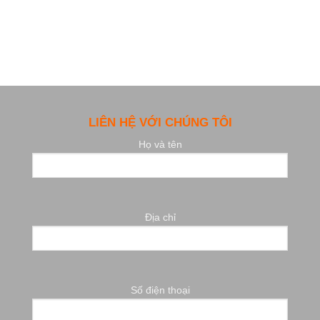
LIÊN HỆ VỚI CHÚNG TÔI
Họ và tên
Địa chỉ
Số điện thoại