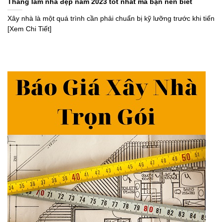
Tháng làm nhà đẹp năm 2023 tốt nhất mà bạn nên biết
Xây nhà là một quá trình cần phải chuẩn bị kỹ lưỡng trước khi tiến
[Xem Chi Tiết]