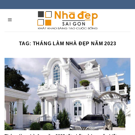
Skip
to
content
TAG:
THÁNG LÀM NHÀ ĐẸP NĂM 2023