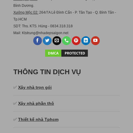
Bình Dương.
Xưởng Mộc 02:
264/7A Lê Đình Cẩn - P. Tân Tạo - Q. Bình Tân -
Tp.HCM
SDT: Ths. KTS. Hùng - 0834.318.318
Mail:
Ktstru
ng@nhadepsaigon.net
THÔNG TIN DỊCH VỤ
✅
Xây nhà trọn gói
✅
Xây nhà phần thô
✅
Thiết kế nhà Tphcm