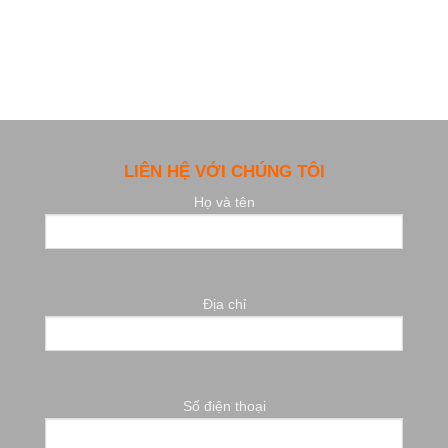
LIÊN HỆ VỚI CHÚNG TÔI
Họ và tên
Địa chỉ
Số điện thoại