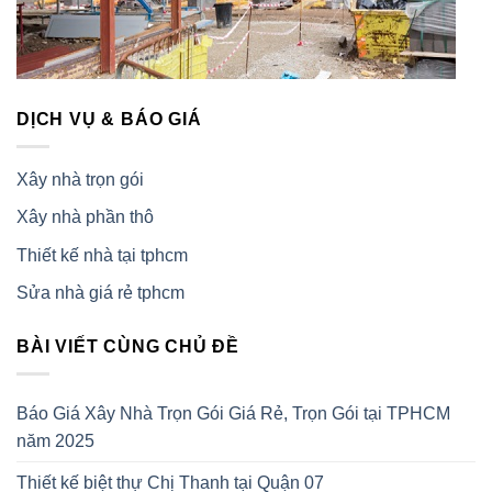
DỊCH VỤ & BÁO GIÁ
Xây nhà trọn gói
Xây nhà phần thô
Thiết kế nhà tại tphcm
Sửa nhà giá rẻ tphcm
BÀI VIẾT CÙNG CHỦ ĐỀ
Báo Giá Xây Nhà Trọn Gói Giá Rẻ, Trọn Gói tại TPHCM
năm 2025
Thiết kế biệt thự Chị Thanh tại Quận 07