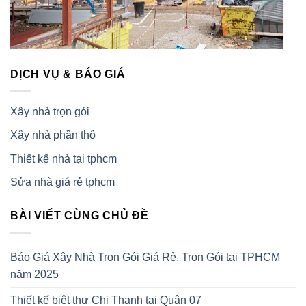
DỊCH VỤ & BÁO GIÁ
Xây nhà trọn gói
Xây nhà phần thô
Thiết kế nhà tại tphcm
Sửa nhà giá rẻ tphcm
BÀI VIẾT CÙNG CHỦ ĐỀ
Báo Giá Xây Nhà Trọn Gói Giá Rẻ, Trọn Gói tại TPHCM
năm 2025
Thiết kế biệt thự Chị Thanh tại Quận 07