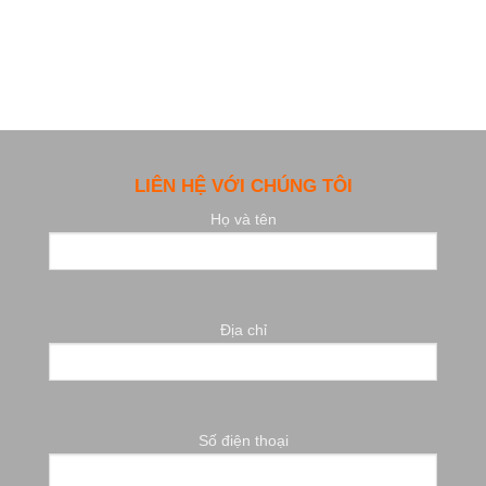
LIÊN HỆ VỚI CHÚNG TÔI
Họ và tên
Địa chỉ
Số điện thoại