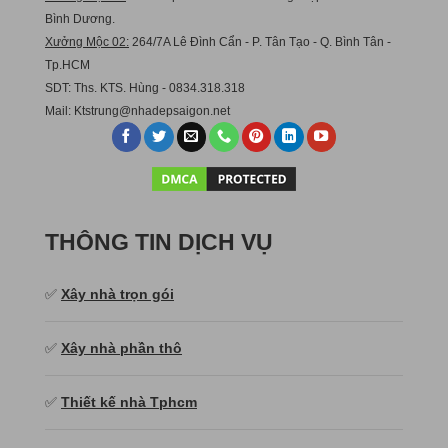
Bình Dương.
Xưởng Mộc 02:
264/7A Lê Đình Cẩn - P. Tân Tạo - Q. Bình Tân -
Tp.HCM
SDT: Ths. KTS. Hùng - 0834.318.318
Mail:
Ktstru
ng@nhadepsaigon.net
THÔNG TIN DỊCH VỤ
✅
Xây nhà trọn gói
✅
Xây nhà phần thô
✅
Thiết kế nhà Tphcm