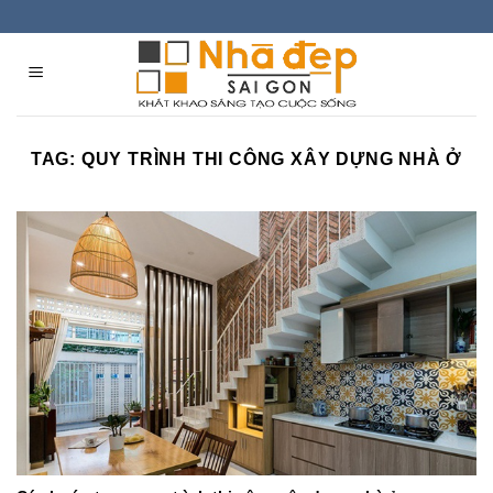
Skip
to
content
TAG:
QUY TRÌNH THI CÔNG XÂY DỰNG NHÀ Ở