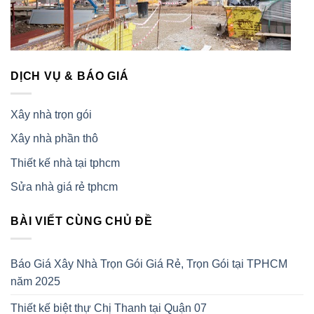
DỊCH VỤ & BÁO GIÁ
Xây nhà trọn gói
Xây nhà phần thô
Thiết kế nhà tại tphcm
Sửa nhà giá rẻ tphcm
BÀI VIẾT CÙNG CHỦ ĐỀ
Báo Giá Xây Nhà Trọn Gói Giá Rẻ, Trọn Gói tại TPHCM
năm 2025
Thiết kế biệt thự Chị Thanh tại Quận 07