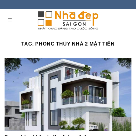
Skip
to
content
TAG:
PHONG THỦY NHÀ 2 MẶT TIỀN