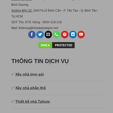
Bình Dương.
Xưởng Mộc 02:
264/7A Lê Đình Cẩn - P. Tân Tạo - Q. Bình Tân -
Tp.HCM
SDT: Ths. KTS. Hùng - 0834.318.318
Mail:
Ktstru
ng@nhadepsaigon.net
THÔNG TIN DỊCH VỤ
✅
Xây nhà trọn gói
✅
Xây nhà phần thô
✅
Thiết kế nhà Tphcm