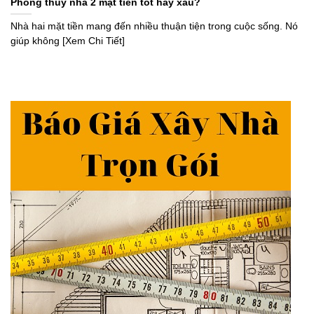
Phong thủy nhà 2 mặt tiền tốt hay xấu?
Nhà hai mặt tiền mang đến nhiều thuận tiện trong cuộc sống. Nó
giúp không [Xem Chi Tiết]