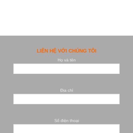
LIÊN HỆ VỚI CHÚNG TÔI
Họ và tên
Địa chỉ
Số điện thoại