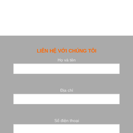
LIÊN HỆ VỚI CHÚNG TÔI
Họ và tên
Địa chỉ
Số điện thoại