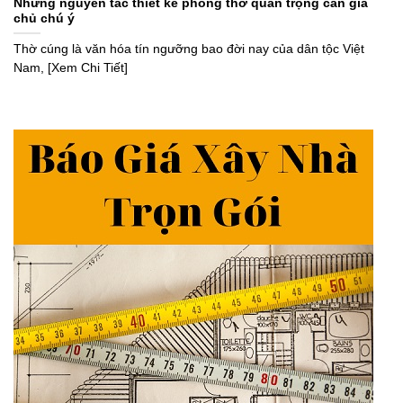
Những nguyên tắc thiết kế phòng thờ quan trọng cần gia
chủ chú ý
Thờ cúng là văn hóa tín ngưỡng bao đời nay của dân tộc Việt
Nam, [Xem Chi Tiết]