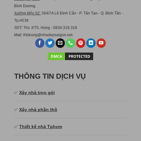
Bình Dương.
Xưởng Mộc 02:
264/7A Lê Đình Cẩn - P. Tân Tạo - Q. Bình Tân -
Tp.HCM
SDT: Ths. KTS. Hùng - 0834.318.318
Mail:
Ktstru
ng@nhadepsaigon.net
THÔNG TIN DỊCH VỤ
✅
Xây nhà trọn gói
✅
Xây nhà phần thô
✅
Thiết kế nhà Tphcm