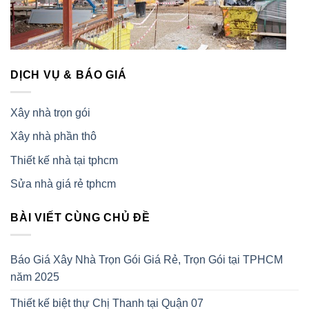
DỊCH VỤ & BÁO GIÁ
Xây nhà trọn gói
Xây nhà phần thô
Thiết kế nhà tại tphcm
Sửa nhà giá rẻ tphcm
BÀI VIẾT CÙNG CHỦ ĐỀ
Báo Giá Xây Nhà Trọn Gói Giá Rẻ, Trọn Gói tại TPHCM
năm 2025
Thiết kế biệt thự Chị Thanh tại Quận 07