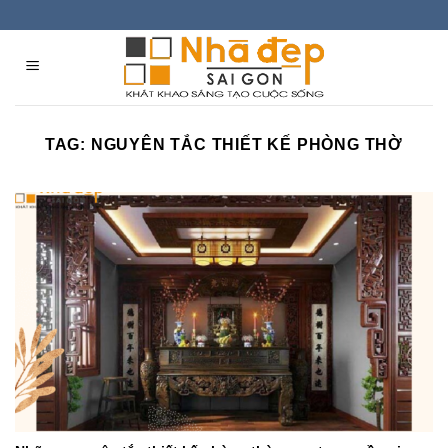
Skip
to
content
TAG:
NGUYÊN TẮC THIẾT KẾ PHÒNG THỜ