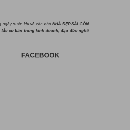
g ngày trước khi về căn nhà
NHÀ ĐẸP SÀI GÒN
tắc cơ bản trong kinh doanh, đạo đức nghề
FACEBOOK