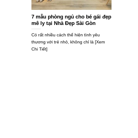
7 mẫu phòng ngủ cho bé gái đẹp
mê ly tại Nhà Đẹp Sài Gòn
Có rất nhiều cách thể hiện tình yêu
thương với trẻ nhỏ, không chỉ là [Xem
Chi Tiết]