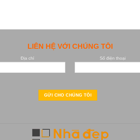
LIÊN HỆ VỚI CHÚNG TÔI
Địa chỉ
Số điện thoại