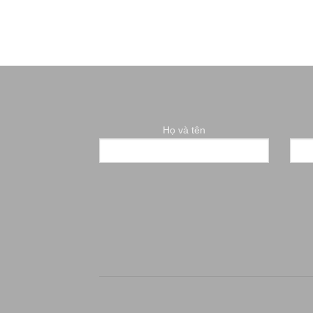
Họ và tên