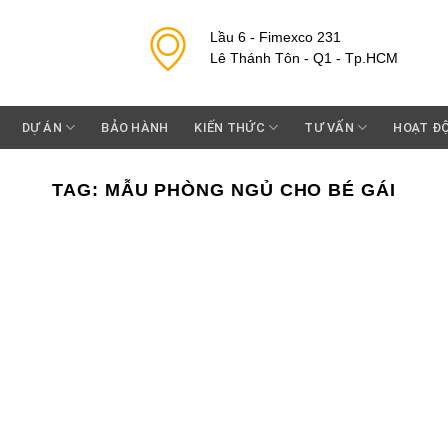
Lầu 6 - Fimexco 231
Lê Thánh Tôn - Q1 - Tp.HCM
DỰ ÁN
BẢO HÀNH
KIẾN THỨC
TƯ VẤN
HOẠT Đ
TAG:
MẪU PHÒNG NGỦ CHO BÉ GÁI