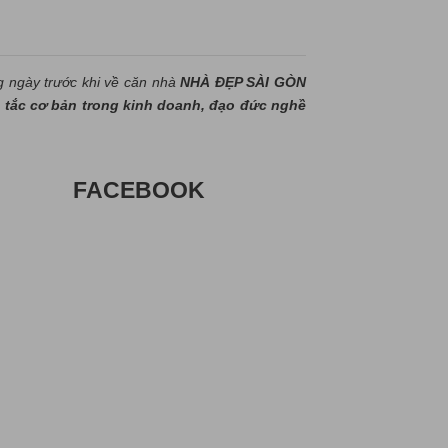
g ngày trước khi về căn nhà
NHÀ ĐẸP SÀI GÒN
tắc cơ bản trong kinh doanh, đạo đức nghề
FACEBOOK