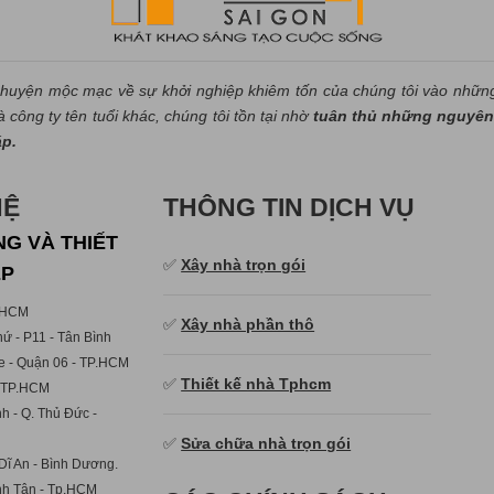
huyện mộc mạc về sự khởi nghiệp khiêm tốn của chúng tôi vào nhữn
công ty tên tuổi khác, chúng tôi tồn tại nhờ
tuân thủ những nguyên 
áp.
HỆ
THÔNG TIN DỊCH VỤ
G VÀ THIẾT
✅
Xây nhà trọn gói
ẸP
p.HCM
✅
Xây nhà phần thô
ứ - P11 - Tân Bình
e - Quận 06 - TP.HCM
✅
Thiết kế nhà Tphcm
- TP.HCM
h - Q. Thủ Đức -
✅
Sửa chữa nhà trọn gói
Dĩ An - Bình Dương.
ình Tân - Tp.HCM