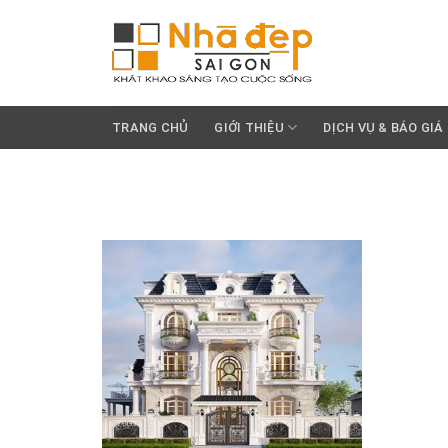
Skip
to
content
TRANG CHỦ
GIỚI THIỆU
DỊCH VỤ & BÁO GIÁ