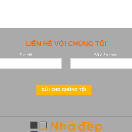
LIÊN HỆ VỚI CHÚNG TÔI
Địa chỉ
Số điện thoại