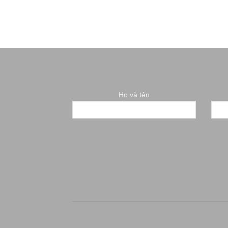
Họ và tên