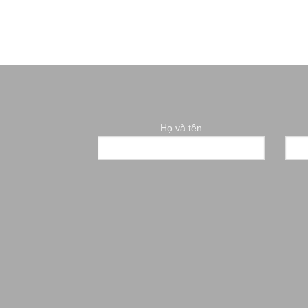
Họ và tên