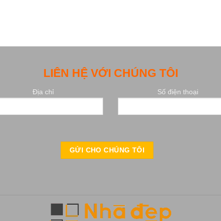
LIÊN HỆ VỚI CHÚNG TÔI
Địa chỉ
Số điện thoại