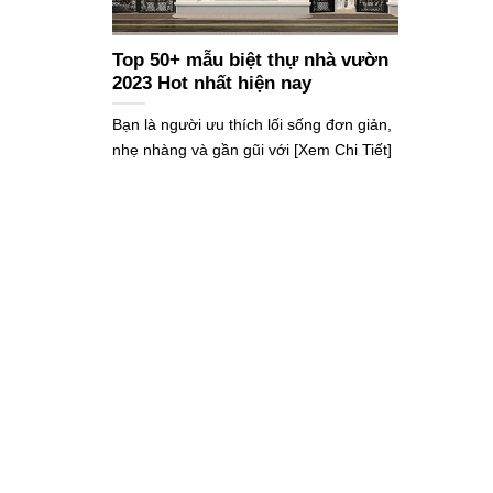
Top 50+ mẫu biệt thự nhà vườn
2023 Hot nhất hiện nay
Bạn là người ưu thích lối sống đơn giản,
nhẹ nhàng và gần gũi với [Xem Chi Tiết]