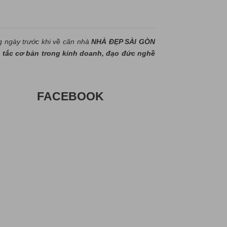
g ngày trước khi về căn nhà
NHÀ ĐẸP SÀI GÒN
tắc cơ bản trong kinh doanh, đạo đức nghề
FACEBOOK