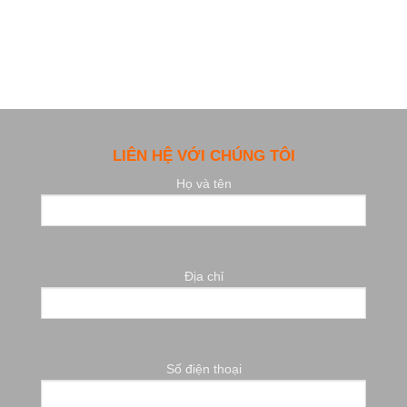
LIÊN HỆ VỚI CHÚNG TÔI
Họ và tên
Địa chỉ
Số điện thoại