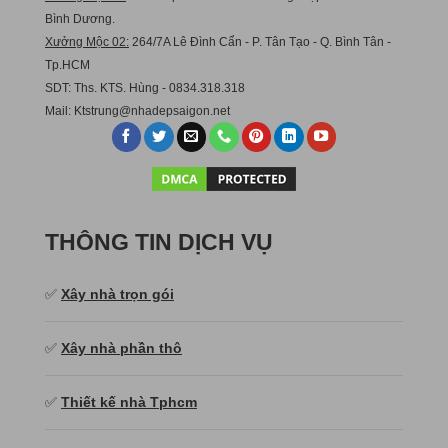
Bình Dương.
Xưởng Mộc 02:
264/7A Lê Đình Cẩn - P. Tân Tạo - Q. Bình Tân -
Tp.HCM
SDT: Ths. KTS. Hùng - 0834.318.318
Mail:
Ktstru
ng@nhadepsaigon.net
THÔNG TIN DỊCH VỤ
✅
Xây nhà trọn gói
✅
Xây nhà phần thô
✅
Thiết kế nhà Tphcm