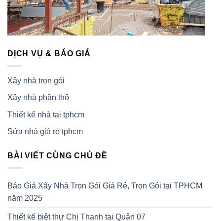
DỊCH VỤ & BÁO GIÁ
Xây nhà trọn gói
Xây nhà phần thô
Thiết kế nhà tại tphcm
Sửa nhà giá rẻ tphcm
BÀI VIẾT CÙNG CHỦ ĐỀ
Báo Giá Xây Nhà Trọn Gói Giá Rẻ, Trọn Gói tại TPHCM
năm 2025
Thiết kế biệt thự Chị Thanh tại Quận 07