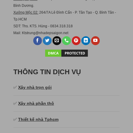
Bình Dương.
Xưởng Mộc 02:
264/7A Lê Đình Cẩn - P. Tân Tạo - Q. Bình Tân -
Tp.HCM
SDT: Ths. KTS. Hùng - 0834.318.318
Mail:
Ktstru
ng@nhadepsaigon.net
THÔNG TIN DỊCH VỤ
✅
Xây nhà trọn gói
✅
Xây nhà phần thô
✅
Thiết kế nhà Tphcm