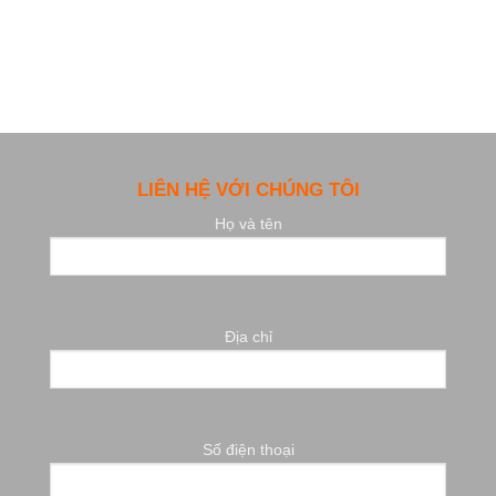
LIÊN HỆ VỚI CHÚNG TÔI
Họ và tên
Địa chỉ
Số điện thoại