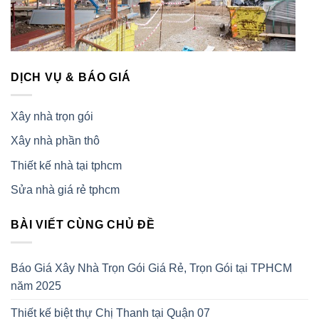
DỊCH VỤ & BÁO GIÁ
Xây nhà trọn gói
Xây nhà phần thô
Thiết kế nhà tại tphcm
Sửa nhà giá rẻ tphcm
BÀI VIẾT CÙNG CHỦ ĐỀ
Báo Giá Xây Nhà Trọn Gói Giá Rẻ, Trọn Gói tại TPHCM
năm 2025
Thiết kế biệt thự Chị Thanh tại Quận 07