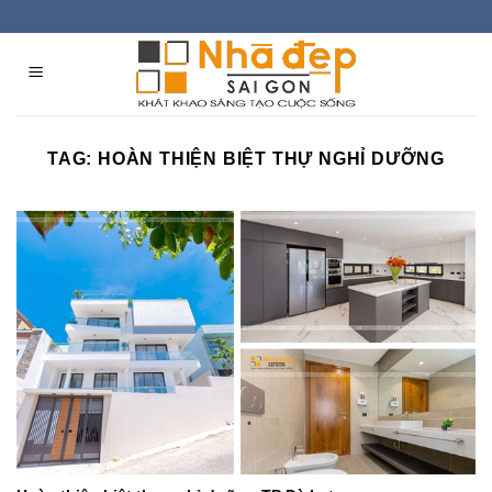
Skip
to
content
TAG:
HOÀN THIỆN BIỆT THỰ NGHỈ DƯỠNG