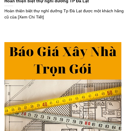
Hoàn thiện biệt thự nghỉ dưỡng TP Đà Lạt
Hoàn thiện biệt thự nghỉ dưỡng Tp Đà Lạt được một khách hãng
cũ của [Xem Chi Tiết]