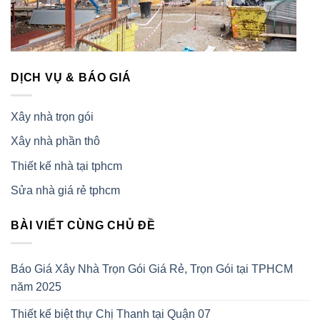
DỊCH VỤ & BÁO GIÁ
Xây nhà trọn gói
Xây nhà phần thô
Thiết kế nhà tại tphcm
Sửa nhà giá rẻ tphcm
BÀI VIẾT CÙNG CHỦ ĐỀ
Báo Giá Xây Nhà Trọn Gói Giá Rẻ, Trọn Gói tại TPHCM
năm 2025
Thiết kế biệt thự Chị Thanh tại Quận 07