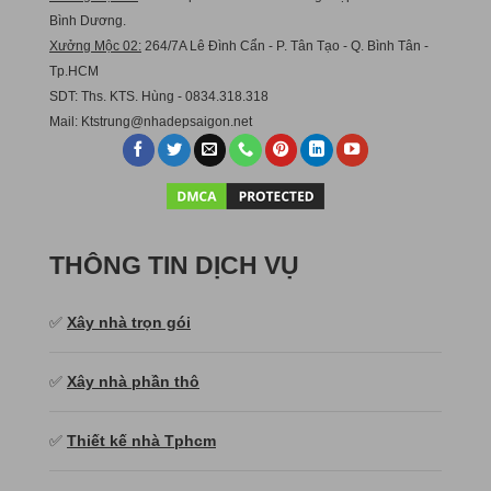
Bình Dương.
Xưởng Mộc 02:
264/7A Lê Đình Cẩn - P. Tân Tạo - Q. Bình Tân -
Tp.HCM
SDT: Ths. KTS. Hùng - 0834.318.318
Mail:
Ktstru
ng@nhadepsaigon.net
THÔNG TIN DỊCH VỤ
✅
Xây nhà trọn gói
✅
Xây nhà phần thô
✅
Thiết kế nhà Tphcm