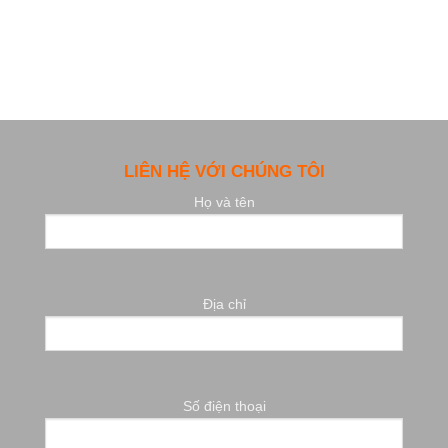
LIÊN HỆ VỚI CHÚNG TÔI
Họ và tên
Địa chỉ
Số điện thoại