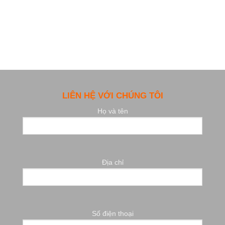
LIÊN HỆ VỚI CHÚNG TÔI
Họ và tên
Địa chỉ
Số điện thoại