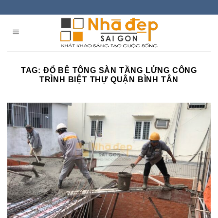
Skip
to
content
TAG:
ĐỔ BÊ TÔNG SÀN TẦNG LỬNG CÔNG
TRÌNH BIỆT THỰ QUẬN BÌNH TÂN