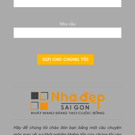
Nhu cầu
Hãy để chúng tôi chào đón bạn bằng một câu chuyện
mộc mạc về sự khởi nghiệp khiêm tốn của chúng tôi vào