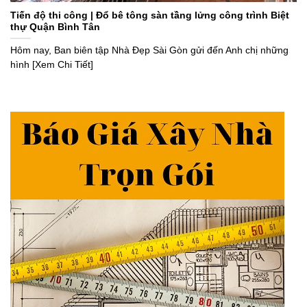
Tiến độ thi công | Đổ bê tông sàn tầng lửng công trình Biệt
thự Quận Bình Tân
Hôm nay, Ban biên tập Nhà Đẹp Sài Gòn gửi đến Anh chị những
hình [Xem Chi Tiết]