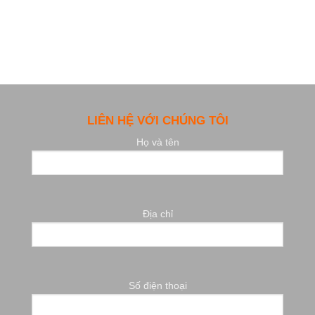
LIÊN HỆ VỚI CHÚNG TÔI
Họ và tên
Địa chỉ
Số điện thoại