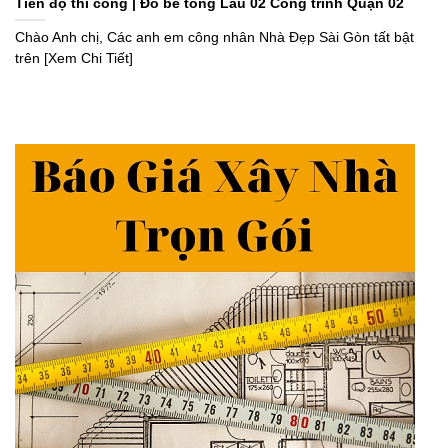
Tiến độ thi công | Đổ bê tông Lầu 02 Công trình Quận 02
Chào Anh chị, Các anh em công nhân Nhà Đẹp Sài Gòn tất bật
trên [Xem Chi Tiết]