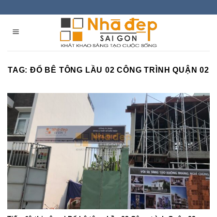
Skip
to
content
TAG:
ĐỔ BÊ TÔNG LẦU 02 CÔNG TRÌNH QUẬN 02