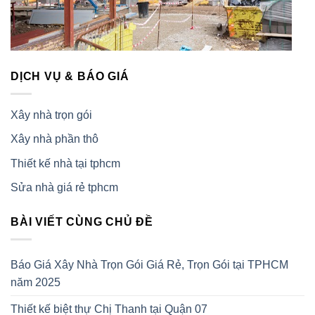
DỊCH VỤ & BÁO GIÁ
Xây nhà trọn gói
Xây nhà phần thô
Thiết kế nhà tại tphcm
Sửa nhà giá rẻ tphcm
BÀI VIẾT CÙNG CHỦ ĐỀ
Báo Giá Xây Nhà Trọn Gói Giá Rẻ, Trọn Gói tại TPHCM
năm 2025
Thiết kế biệt thự Chị Thanh tại Quận 07