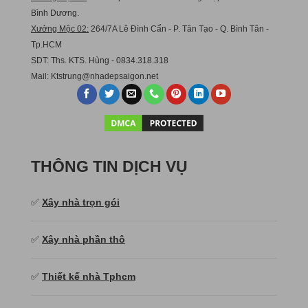
Bình Dương.
Xưởng Mộc 02:
264/7A Lê Đình Cẩn - P. Tân Tạo - Q. Bình Tân -
Tp.HCM
SDT: Ths. KTS. Hùng - 0834.318.318
Mail:
Ktstru
ng@nhadepsaigon.net
THÔNG TIN DỊCH VỤ
✅
Xây nhà trọn gói
✅
Xây nhà phần thô
✅
Thiết kế nhà Tphcm