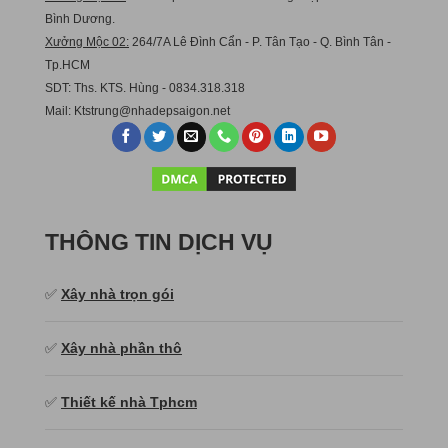
Bình Dương.
Xưởng Mộc 02:
264/7A Lê Đình Cẩn - P. Tân Tạo - Q. Bình Tân -
Tp.HCM
SDT: Ths. KTS. Hùng - 0834.318.318
Mail:
Ktstru
ng@nhadepsaigon.net
THÔNG TIN DỊCH VỤ
✅
Xây nhà trọn gói
✅
Xây nhà phần thô
✅
Thiết kế nhà Tphcm