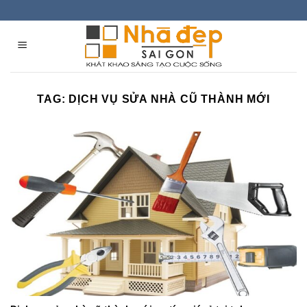
Skip
to
content
TAG:
DỊCH VỤ SỬA NHÀ CŨ THÀNH MỚI