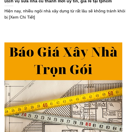
Dịch vụ sửa nhà cũ thành mới uy tín, giá rẻ tại tphcm
Hiện nay, nhiều ngôi nhà xây dựng từ rất lâu sẽ không tránh khỏi
bị [Xem Chi Tiết]