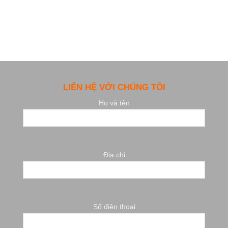
LIÊN HỆ VỚI CHÚNG TÔI
Họ và tên
Địa chỉ
Số điện thoại