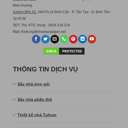
Bình Dương.
Xưởng Mộc 02:
264/7A Lê Đình Cẩn - P. Tân Tạo - Q. Bình Tân -
Tp.HCM
SDT: Ths. KTS. Hùng - 0834.318.318
Mail:
Ktstru
ng@nhadepsaigon.net
THÔNG TIN DỊCH VỤ
✅
Xây nhà trọn gói
✅
Xây nhà phần thô
✅
Thiết kế nhà Tphcm