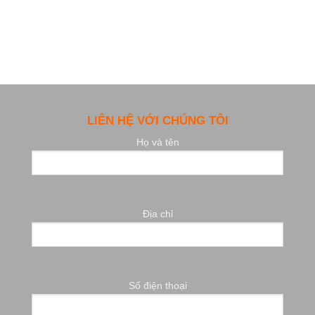
LIÊN HỆ VỚI CHÚNG TÔI
Họ và tên
Địa chỉ
Số điện thoại