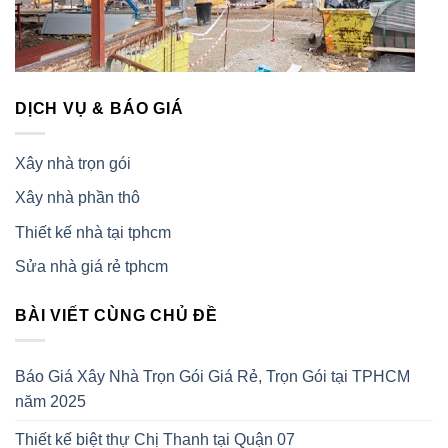
DỊCH VỤ & BÁO GIÁ
Xây nhà trọn gói
Xây nhà phần thô
Thiết kế nhà tại tphcm
Sửa nhà giá rẻ tphcm
BÀI VIẾT CÙNG CHỦ ĐỀ
Báo Giá Xây Nhà Trọn Gói Giá Rẻ, Trọn Gói tại TPHCM
năm 2025
Thiết kế biệt thự Chị Thanh tại Quận 07