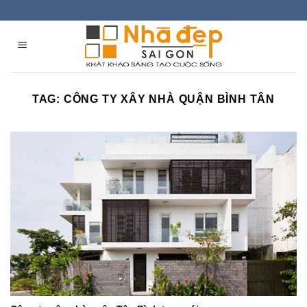
Skip
to
content
TAG:
CÔNG TY XÂY NHÀ QUẬN BÌNH TÂN