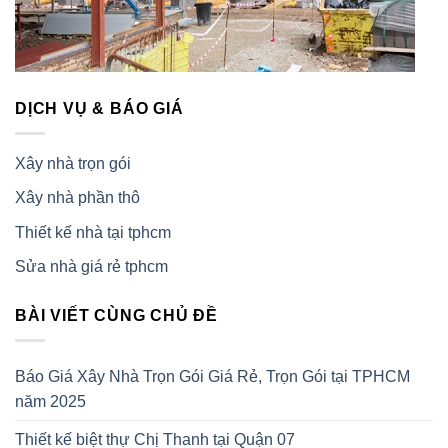
DỊCH VỤ & BÁO GIÁ
Xây nhà trọn gói
Xây nhà phần thô
Thiết kế nhà tại tphcm
Sửa nhà giá rẻ tphcm
BÀI VIẾT CÙNG CHỦ ĐỀ
Báo Giá Xây Nhà Trọn Gói Giá Rẻ, Trọn Gói tại TPHCM
năm 2025
Thiết kế biệt thự Chị Thanh tại Quận 07