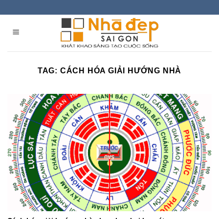
Skip
to
content
TAG:
CÁCH HÓA GIẢI HƯỚNG NHÀ