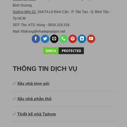
Bình Dương.
Xưởng Mộc 02:
264/7A Lê Đình Cẩn - P. Tân Tạo - Q. Bình Tân -
Tp.HCM
SDT: Ths. KTS. Hùng - 0834.318.318
Mail:
Ktstru
ng@nhadepsaigon.net
THÔNG TIN DỊCH VỤ
✅
Xây nhà trọn gói
✅
Xây nhà phần thô
✅
Thiết kế nhà Tphcm