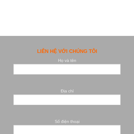
LIÊN HỆ VỚI CHÚNG TÔI
Họ và tên
Địa chỉ
Số điện thoại