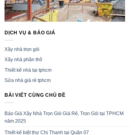
DỊCH VỤ & BÁO GIÁ
Xây nhà trọn gói
Xây nhà phần thô
Thiết kế nhà tại tphcm
Sửa nhà giá rẻ tphcm
BÀI VIẾT CÙNG CHỦ ĐỀ
Báo Giá Xây Nhà Trọn Gói Giá Rẻ, Trọn Gói tại TPHCM
năm 2025
Thiết kế biệt thự Chị Thanh tại Quận 07