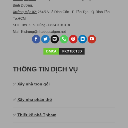
Bình Dương.
Xưởng Mộc 02:
264/7A Lê Đình Cẩn - P. Tân Tạo - Q. Bình Tân -
Tp.HCM
SDT: Ths. KTS. Hùng - 0834.318.318
Mail:
Ktstru
ng@nhadepsaigon.net
THÔNG TIN DỊCH VỤ
✅
Xây nhà trọn gói
✅
Xây nhà phần thô
✅
Thiết kế nhà Tphcm