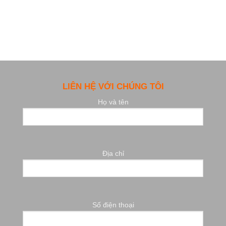
LIÊN HỆ VỚI CHÚNG TÔI
Họ và tên
Địa chỉ
Số điện thoại