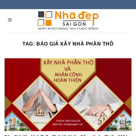
Skip
to
content
TAG:
BÁO GIÁ XÂY NHÀ PHẦN THÔ