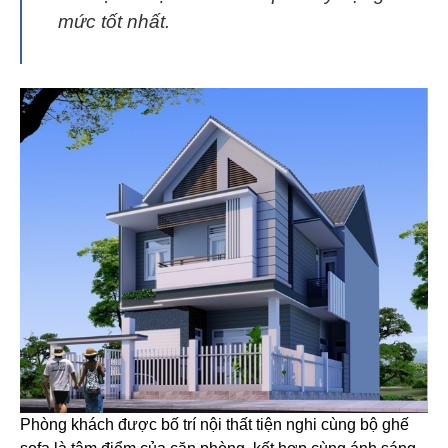
mức tốt nhất.
Phòng khách được bố trí nội thất tiện nghi cùng bộ ghế