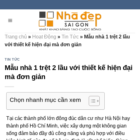
Skip
to
content
Trang chủ
»
Hoạt Động
»
Tin Tức
»
Mẫu nhà 1 trệt 2 lầu
với thiết kế hiện đại mà đơn giản
TIN TỨC
Mẫu nhà 1 trệt 2 lầu với thiết kế hiện đại
mà đơn giản
Chọn nhanh mục cần xem
Tại các thành phố lớn đông đúc dân cư như Hà Nội hay
thành phố Hồ Chí Minh, việc xây dựng một không gian
sống đảm bảo đầy đủ công năng và phù hợp với điều