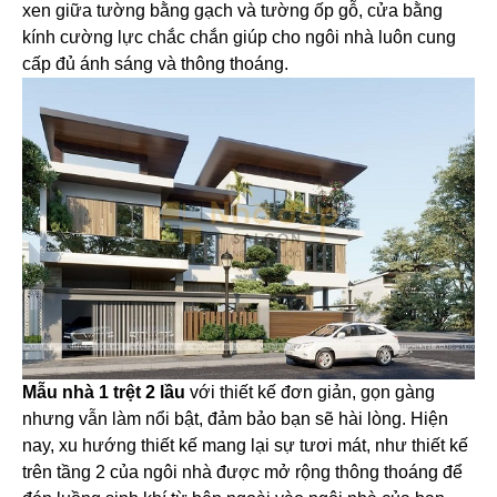
xen giữa tường bằng gạch và tường ốp gỗ, cửa bằng
kính cường lực chắc chắn giúp cho ngôi nhà luôn cung
cấp đủ ánh sáng và thông thoáng.
Mẫu nhà 1 trệt 2 lầu
với thiết kế đơn giản, gọn gàng
nhưng vẫn làm nổi bật, đảm bảo bạn sẽ hài lòng. Hiện
nay, xu hướng thiết kế mang lại sự tươi mát, như thiết kế
trên tầng 2 của ngôi nhà được mở rộng thông thoáng để