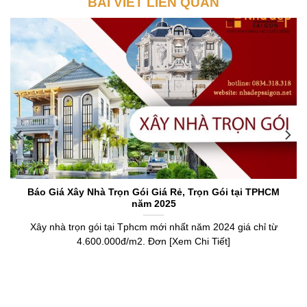
BÀI VIẾT LIÊN QUAN
Báo Giá Xây Nhà Trọn Gói Giá Rẻ, Trọn Gói tại TPHCM
năm 2025
Xây nhà trọn gói tại Tphcm mới nhất năm 2024 giá chỉ từ
4.600.000đ/m2. Đơn [Xem Chi Tiết]