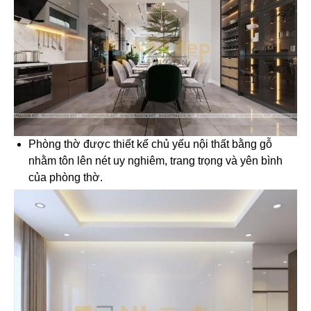
Phòng thờ được thiết kế chủ yếu nội thất bằng gỗ
nhằm tôn lên nét uy nghiêm, trang trọng và yên bình
của phòng thờ.