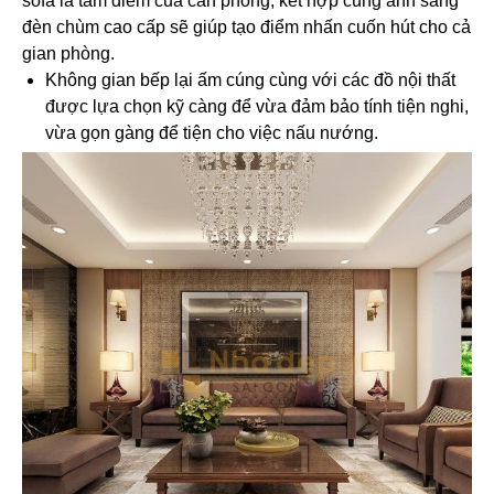
sofa là tâm điểm của căn phòng, kết hợp cùng ánh sáng
đèn chùm cao cấp sẽ giúp tạo điểm nhấn cuốn hút cho cả
gian phòng.
Không gian bếp lại ấm cúng cùng với các đồ nội thất
được lựa chọn kỹ càng để vừa đảm bảo tính tiện nghi,
vừa gọn gàng để tiện cho việc nấu nướng.