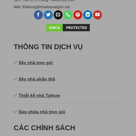
Mail:
Ktstru
ng@nhadepsaigon.net
THÔNG TIN DỊCH VỤ
✅
Xây nhà trọn gói
✅
Xây nhà phần thô
✅
Thiết kế nhà Tphcm
✅
Sửa chữa nhà trọn gói
CÁC CHÍNH SÁCH