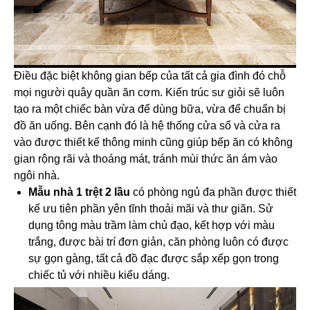
Điều đặc biệt không gian bếp của tất cả gia đình đó chỗ
mọi người quây quần ăn cơm. Kiến trúc sư giỏi sẽ luôn
tạo ra một chiếc bàn vừa để dùng bữa, vừa để chuẩn bị
đồ ăn uống. Bên cạnh đó là hệ thống cửa sổ và cửa ra
vào được thiết kế thông minh cũng giúp bếp ăn có không
gian rộng rãi và thoáng mát, tránh mùi thức ăn ám vào
ngôi nhà.
Mẫu nhà 1 trệt 2 lầu
có phòng ngủ đa phần được thiết
kế ưu tiên phần yên tĩnh thoải mãi và thư giãn. Sử
dụng tông màu trầm làm chủ đạo, kết hợp với màu
trắng, được bài trí đơn giản, căn phòng luôn có được
sự gọn gàng, tất cả đồ đạc được sắp xếp gọn trong
chiếc tủ với nhiều kiểu dáng.