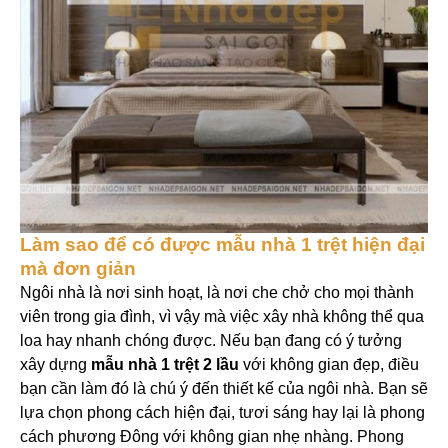
Làm sao để có được mẫu nhà 1 trệt hiện đại
mà đơn giản
Ngôi nhà là nơi sinh hoạt, là nơi che chở cho mọi thành
viên trong gia đình, vì vậy mà việc xây nhà không thể qua
loa hay nhanh chóng được. Nếu bạn đang có ý tưởng
xây dựng
mẫu nhà 1 trệt 2 lầu
với không gian đẹp, điều
bạn cần làm đó là chú ý đến thiết kế của ngôi nhà. Bạn sẽ
lựa chọn phong cách hiện đại, tươi sáng hay lại là phong
cách phương Đông với không gian nhẹ nhàng. Phong