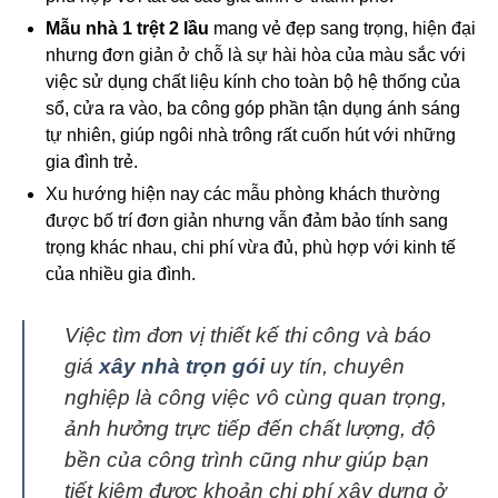
Mẫu nhà 1 trệt 2 lầu
mang vẻ đẹp sang trọng, hiện đại
nhưng đơn giản ở chỗ là sự hài hòa của màu sắc với
việc sử dụng chất liệu kính cho toàn bộ hệ thống của
sổ, cửa ra vào, ba công góp phần tận dụng ánh sáng
tự nhiên, giúp ngôi nhà trông rất cuốn hút với những
gia đình trẻ.
Xu hướng hiện nay các mẫu phòng khách thường
được bố trí đơn giản nhưng vẫn đảm bảo tính sang
trọng khác nhau, chi phí vừa đủ, phù hợp với kinh tế
của nhiều gia đình.
Việc tìm đơn vị thiết kế thi công và báo
giá
xây nhà trọn gói
uy tín, chuyên
nghiệp là công việc vô cùng quan trọng,
ảnh hưởng trực tiếp đến chất lượng, độ
bền của công trình cũng như giúp bạn
tiết kiệm được khoản chi phí xây dựng ở