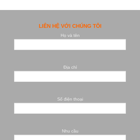
LIÊN HỆ VỚI CHÚNG TÔI
Họ và tên
Địa chỉ
Số điện thoại
Nhu cầu