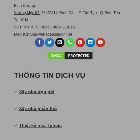
Bình Dương.
Xưởng Mộc 02:
264/7A Lê Đình Cẩn - P. Tân Tạo - Q. Bình Tân -
Tp.HCM
SDT: Ths. KTS. Hùng - 0834.318.318
Mail:
Ktstru
ng@nhadepsaigon.net
THÔNG TIN DỊCH VỤ
✅
Xây nhà trọn gói
✅
Xây nhà phần thô
✅
Thiết kế nhà Tphcm