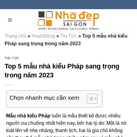
Skip
to
content
Trang chủ
»
Hoạt Động
»
Tin Tức
»
Top 5 mẫu nhà kiểu
Pháp sang trọng trong năm 2023
TIN TỨC
Top 5 mẫu nhà kiểu Pháp sang trọng
trong năm 2023
Chọn nhanh mục cần xem
Mẫu nhà kiểu Pháp
luôn là mẫu thiết kế được nhiều
người ưa chuộng nhất hiện nay, bởi hai lý do: Một là nó
toát lên vẻ nhẹ nhàng, thanh lịch, hai là gia chủ không