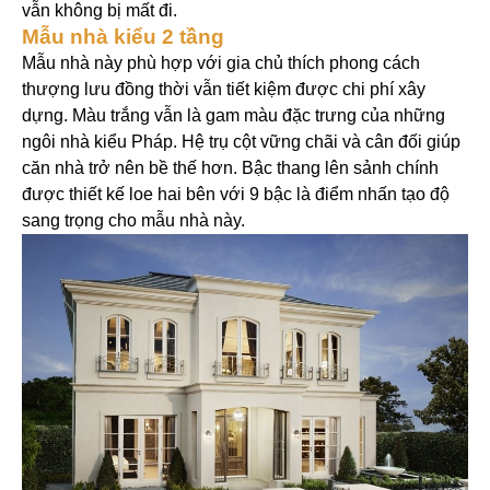
vẫn không bị mất đi.
Mẫu nhà kiểu 2 tầng
Mẫu nhà này phù hợp với gia chủ thích phong cách
thượng lưu đồng thời vẫn tiết kiệm được chi phí xây
dựng. Màu trắng vẫn là gam màu đặc trưng của những
ngôi nhà kiểu Pháp. Hệ trụ cột vững chãi và cân đối giúp
căn nhà trở nên bề thế hơn. Bậc thang lên sảnh chính
được thiết kế loe hai bên với 9 bậc là điểm nhấn tạo độ
sang trọng cho mẫu nhà này.