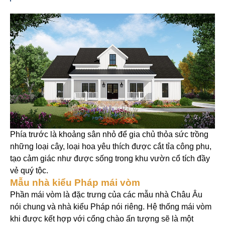
Phía trước là khoảng sân nhỏ để gia chủ thỏa sức trồng
những loại cây, loại hoa yêu thích được cắt tỉa công phu,
tạo cảm giác như được sống trong khu vườn cổ tích đầy
vẻ quý tộc.
Mẫu nhà kiểu Pháp mái vòm
Phần mái vòm là đặc trưng của các mẫu nhà Châu Âu
nói chung và nhà kiểu Pháp nói riêng. Hệ thống mái vòm
khi được kết hợp với cổng chào ấn tượng sẽ là một