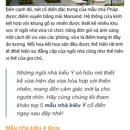
Bên cạnh đó, nét cổ điển đặc trưng của mẫu nhà Pháp
được điểm xuyến bằng mái Marsand. Hệ thống cửa kính
kết hợp với khung gỗ tự nhiên được thiết kế nhiều khu
vực ở ngôi nhà vừa có chức năng đón gió và ánh sáng
một cách tối ưu vào các phòng, vừa là điểm trang trí đầy
ấn tượng. Mỗi họa tiết hoa văn đều được thể hiện rất tinh
tế đthể hiện sự đẳng cấp của ngôi nhà cũng như thể hiện
vị thế của gia chủ.
Những ngôi nhà kiểu Ý sở hữu nét thiết
kế vừa hiện đại vừa hòa hợp với thiên
nhiên, mang đến cảm giác mới lạ cho
người nhìn. Hãy cùng chúng tôi tham
khảo top 5
mẫu nhà kiểu Ý
cổ điển
ngay sau đây nhé!
Mẫu nhà kiểu 4 tầng