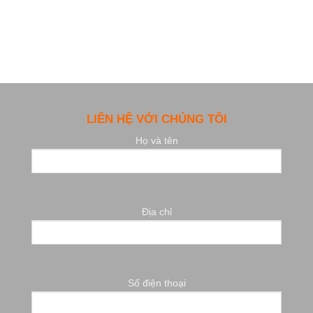
LIÊN HỆ VỚI CHÚNG TÔI
Họ và tên
Địa chỉ
Số điện thoại