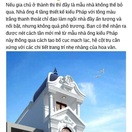
Nếu gia chủ ở thành thị thì đây là mẫu nhà không thể bỏ
qua. Nhà ống 4 tầng thiết kế kiểu Pháp với tông màu
trắng thanh thoát chỉ đạo làm ngôi nhà đầy ấn tượng và
nổi bật, nhưng không quá phô trương. Bạn có thể nhận ra
được nét cách tân mới mẻ từ mẫu nhà ống kiểu Pháp
này thông qua cách tạo bố cục mạch lạc, hệ cột trụ cân
xứng với các chi tiết trang trí nhẹ nhàng của hoa văn.