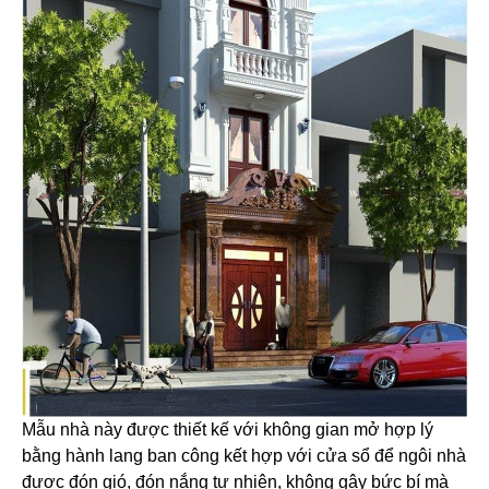
Mẫu nhà này được thiết kế với không gian mở hợp lý
bằng hành lang ban công kết hợp với cửa sổ để ngôi nhà
được đón gió, đón nắng tự nhiên, không gây bức bí mà