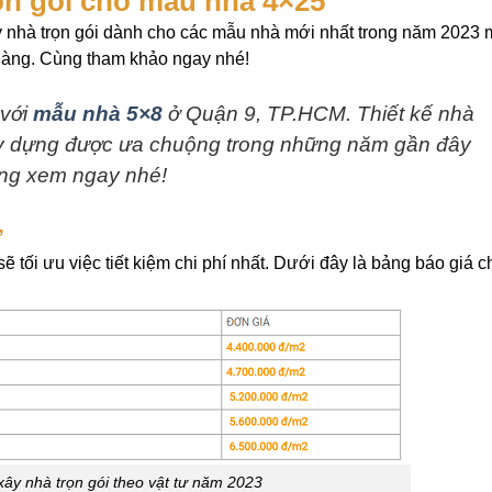
rọn gói cho mẫu nhà 4×25
ây nhà trọn gói dành cho các mẫu nhà mới nhất trong năm 2023
hàng. Cùng tham khảo ngay nhé!
 với
mẫu nhà 5×8
ở Quận 9, TP.HCM. Thiết kế nhà
ây dựng được ưa chuộng trong những năm gần đây
Cùng xem ngay nhé!
ư
ẽ tối ưu việc tiết kiệm chi phí nhất. Dưới đây là bảng báo giá chi
xây nhà trọn gói theo vật tư năm 2023