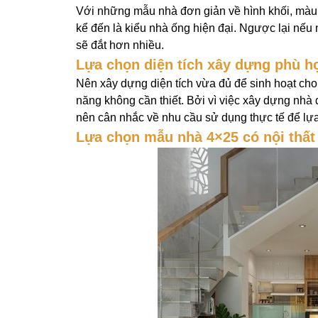
Với những mẫu nhà đơn giản về hình khối, màu s
kể đến là kiểu nhà ống hiện đại. Ngược lại nếu 
sẽ đắt hơn nhiều.
Lựa chọn diện tích xây dựng phù h
Nên xây dựng diện tích vừa đủ để sinh hoạt cho
năng không cần thiết. Bởi vì việc xây dựng nhà d
nên cân nhắc về nhu cầu sử dụng thực tế để lựa
Lựa chọn mẫu nhà 4×25 có nội thất