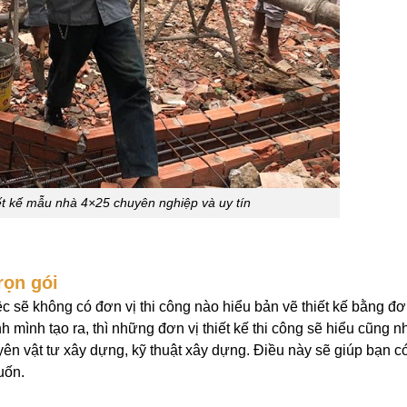
ết kế mẫu nhà 4×25 chuyên nghiệp và uy tín
rọn gói
c sẽ không có đơn vị thi công nào hiểu bản vẽ thiết kế bằng đơ
nh mình tạo ra, thì những đơn vị thiết kế thi công sẽ hiểu cũng 
uyên vật tư xây dựng, kỹ thuật xây dựng. Điều này sẽ giúp bạn c
uốn.