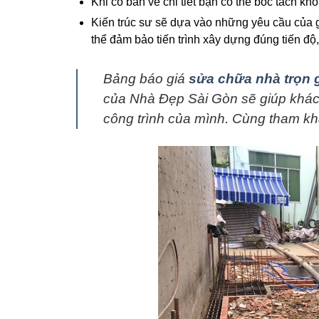
Khi có bản vẽ chi tiết bạn có thể bóc tách khố
Kiến trúc sư sẽ dựa vào những yêu cầu của g
thể đảm bảo tiến trình xây dựng đúng tiến độ,
Bảng báo giá
sửa chữa nhà trọn 
của Nhà Đẹp Sài Gòn sẽ giúp khách
công trình của mình. Cùng tham k