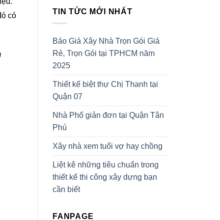
iệu.
TIN TỨC MỚI NHẤT
đó có
Báo Giá Xây Nhà Trọn Gói Giá
m
Rẻ, Trọn Gói tại TPHCM năm
2025
Thiết kế biệt thự Chị Thanh tại
Quận 07
Nhà Phố giản đơn tại Quận Tân
Phú
Xây nhà xem tuổi vợ hay chồng
Liệt kê những tiêu chuẩn trong
thiết kế thi công xây dựng bạn
cần biết
FANPAGE