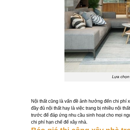
Lựa chọn 
Nội thất cũng là vấn đề ảnh hưởng đến chi phí
đầy đủ nội thất hay là việc trang bị nhiều nội th
trước để đáp ứng nhu cầu sinh hoạt cho mọi ngư
chi phí hạn chế để xây nhà.