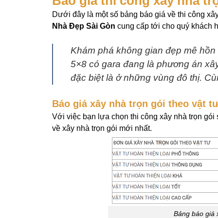
Báo giá thi công xây nhà t
Dưới đây là một số bảng báo giá về thi công x
Nhà Đẹp Sài Gòn
cung cấp tới cho quý khách 
Khám phá không gian đẹp mê hồn
5×8 có gara đang là phương án x
đặc biệt là ở những vùng đô thị. 
Báo giá xây nhà trọn gói theo vật t
Với việc bạn lựa chọn thi công xây nhà trọn gói s
về xây nhà trọn gói mới nhất.
Bảng báo giá 