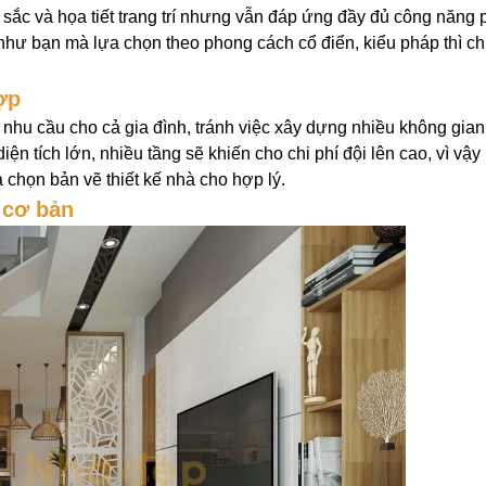
ắc và họa tiết trang trí nhưng vẫn đáp ứng đầy đủ công năng 
như bạn mà lựa chọn theo phong cách cổ điển, kiểu pháp thì ch
ợp
 nhu cầu cho cả gia đình, tránh việc xây dựng nhiều không gia
iện tích lớn, nhiều tầng sẽ khiến cho chi phí đội lên cao, vì vậy
 chọn bản vẽ thiết kế nhà cho hợp lý.
 cơ bản