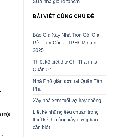
Sửa nhà giá rẻ tphcm
BÀI VIẾT CÙNG CHỦ ĐỀ
Báo Giá Xây Nhà Trọn Gói Giá
Rẻ, Trọn Gói tại TPHCM năm
2025
Thiết kế biệt thự Chị Thanh tại
Quận 07
Nhà Phố giản đơn tại Quận Tân
Phú
.
Xây nhà xem tuổi vợ hay chồng
Liệt kê những tiêu chuẩn trong
h một
thiết kế thi công xây dựng bạn
cần biết