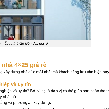
ế mẫu nhà 4×25 hiện đại, giá rẻ
nhà 4×25 giá rẻ
ông xây dựng nhà cửa mới nhất mà khách hàng lưu tấm hiện nay
hiệp và uy tín
 nghiệp và uy tín? Bởi vì họ là đơn vị có thể giúp bạn hoàn thàn
ây nhà mới.
ặt bằng và phương án xây dựng.