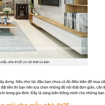
mẫu nhà 4×25 có nội thất cơ bản
 xây dựng. Nếu như lúc đầu bạn chưa có đủ điều kiện để mua s
ất đắt tiền thì bạn nên lựa chọn những đồ nội thất đơn giản, cần t
ời trong gia đình. Đây là sáng kiến thông minh cho những bạn