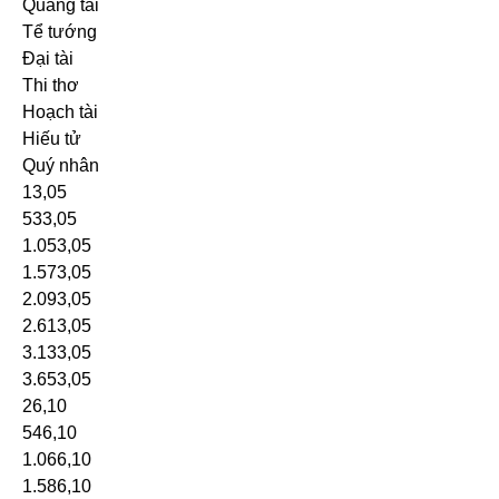
Quang tài
Tể tướng
Đại tài
Thi thơ
Hoạch tài
Hiếu tử
Quý nhân
13,05
533,05
1.053,05
1.573,05
2.093,05
2.613,05
3.133,05
3.653,05
26,10
546,10
1.066,10
1.586,10