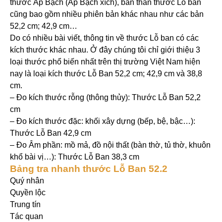
thước Áp Bạch (Áp Bạch xích), bản thân thước Lỗ ban
cũng bao gồm nhiều phiên bản khác nhau như các bản
52,2 cm; 42,9 cm…
Do có nhiều bài viết, thông tin về thước Lỗ ban có các
kích thước khác nhau. Ở đây chúng tôi chỉ giới thiệu 3
loại thước phổ biến nhất trên thị trường Việt Nam hiện
nay là loại kích thước Lỗ Ban 52,2 cm; 42,9 cm và 38,8
cm.
– Đo kích thước rỗng (thông thủy): Thước Lỗ Ban 52,2
cm
– Đo kích thước đặc: khối xây dựng (bếp, bệ, bậc…):
Thước Lỗ Ban 42,9 cm
– Đo Âm phần: mồ mả, đồ nội thất (bàn thờ, tủ thờ, khuôn
khổ bài vị…): Thước Lỗ Ban 38,3 cm
Bảng tra nhanh thước Lỗ Ban 52.2
Quý nhân
Quyền lộc
Trung tín
Tác quan