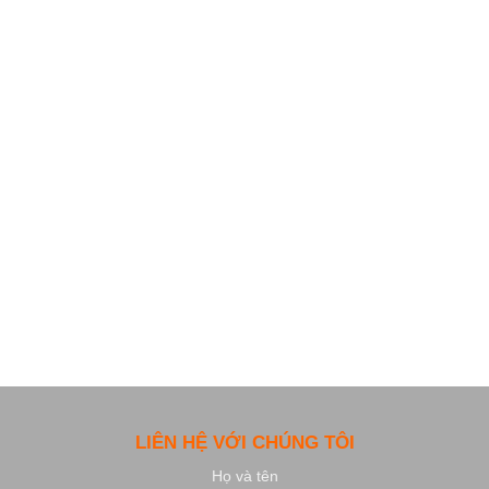
LIÊN HỆ VỚI CHÚNG TÔI
Họ và tên