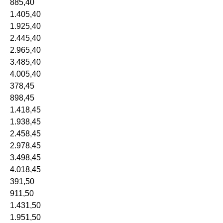
885,40
1.405,40
1.925,40
2.445,40
2.965,40
3.485,40
4.005,40
378,45
898,45
1.418,45
1.938,45
2.458,45
2.978,45
3.498,45
4.018,45
391,50
911,50
1.431,50
1.951,50