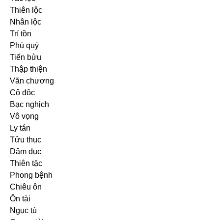
Thiên lộc
Nhân lộc
Trí tồn
Phú quý
Tiến bửu
Thập thiện
Văn chương
Cô độc
Bạc nghịch
Vô vọng
Ly tán
Tửu thục
Dâm dục
Thiên tặc
Phong bệnh
Chiêu ôn
Ôn tài
Ngục tù