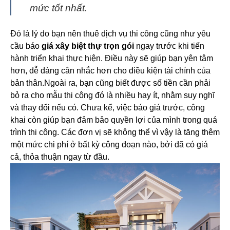
mức tốt nhất.
Đó là lý do bạn nên thuê dịch vụ thi công cũng như yêu
cầu báo
giá xây biệt thự trọn gói
ngay trước khi tiến
hành triển khai thực hiện. Điều này sẽ giúp bạn yên tâm
hơn, dễ dàng cân nhắc hơn cho điều kiện tài chính của
bản thân.
Ngoài ra, bạn cũng biết được số tiền cần phải
bỏ ra cho mẫu thi công đó là nhiều hay ít, nhằm suy nghĩ
và thay đổi nếu có. Chưa kể, việc báo giá trước, công
khai còn giúp bạn đảm bảo quyền lợi của mình trong quá
trình thi công.
Các đơn vị sẽ không thể vì vậy là tăng thêm
một mức chi phí ở bất kỳ công đoạn nào, bởi đã có giá
cả, thỏa thuận ngay từ đầu.