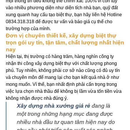
mọi thông tin đều không thể chính xác 100% vì còn tùy
vào nhiều phương diện như diện tích nhà bạn, quỹ đất
xung quanh hay cấu tạo biệt thự, bạn hãy liên hệ Hotline
0834.318.318 để được tư vấn và báo giá cụ thể cho
trường hợp của mình.
Đơn vị chuyên thiết kế, xây dựng biệt thự
trọn gói uy tín, tận tâm, chất lượng nhất hiện
nay
Hiện tại, thị trường có hàng trăm, hàng nghìn công ty
nhận thi công xây dựng biệt thự với chất lượng phong
phú. Tuy nhiên, không phải cơ sở nào cũng có đủ uy tín
và chuyên môn để mang lại cho bạn kết quả nhà ở như
mong muốn.
Vì thế, bạn nhất định phải cẩn trọng trong
việc lựa chọn nhà thầu để không bị lầm vừa tốn tiền vừa
không nhận được nhà đúng ý.
Xây dựng nhà xưởng giá rẻ
đang là
một trong những hạng mục đang được
nhiều nhà đầu tư quan tâm hiện nay do