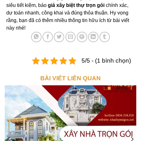
siêu tiết kiệm, báo
giá xây biệt thự trọn gói
chính xác,
dự toán nhanh, công khai và đúng thỏa thuận. Hy vọng
rằng, bạn đã có thêm nhiều thông tin hữu ích từ bài viết
này nhé!
5/5 - (1 bình chọn)
BÀI VIẾT LIÊN QUAN