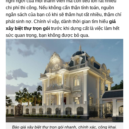
nghỉ ngơi của mọi thành viên mà còn tiêu tốn rất nhiều
chi phí thi công. Nếu không cẩn thận tính toán, nguồn
ngân sách của bạn có khi sẽ thâm hụt rất nhiều, thậm chí
phát sinh nợ. Chính vì vậy, dành thời gian tìm hiểu
giá
xây biệt thự trọn gói
trước khi dựng cất là việc làm hết
sức quan trọng, bạn không được bỏ qua.
Báo giá xây biệt thự trọn gói nhanh, chính xác, công khai.