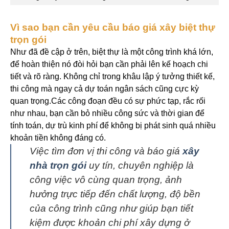
Vì sao bạn cần yêu cầu báo giá xây biệt thự
trọn gói
Như đã đề cập ở trên, biệt thự là một công trình khá lớn,
để hoàn thiện nó đòi hỏi bạn cần phải lên kế hoạch chi
tiết và rõ ràng. Không chỉ trong khâu lập ý tưởng thiết kế,
thi công mà ngay cả dự toán ngân sách cũng cực kỳ
quan trọng.
Các công đoạn đều có sự phức tạp, rắc rối
như nhau, bạn cần bỏ nhiều công sức và thời gian để
tính toán, dự trù kinh phí để không bị phát sinh quá nhiều
khoản tiền không đáng có.
Việc tìm đơn vị thi công và báo giá
xây
nhà trọn gói
uy tín, chuyên nghiệp là
công việc vô cùng quan trọng, ảnh
hưởng trực tiếp đến chất lượng, độ bền
của công trình cũng như giúp bạn tiết
kiệm được khoản chi phí xây dựng ở