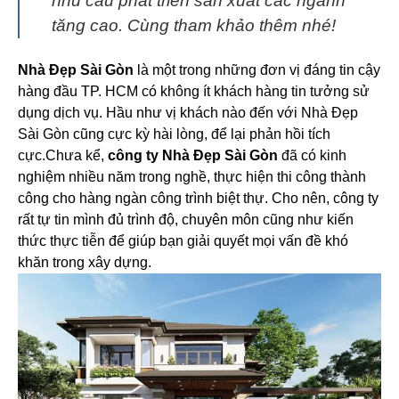
nhu cầu phát triển sản xuất các ngành
tăng cao. Cùng tham khảo thêm nhé!
Nhà Đẹp Sài Gòn
là một trong những đơn vị đáng tin cậy
hàng đầu TP. HCM có không ít khách hàng tin tưởng sử
dụng dịch vụ. Hầu như vị khách nào đến với Nhà Đẹp
Sài Gòn cũng cực kỳ hài lòng, để lại phản hồi tích
cực.
Chưa kể,
công ty Nhà Đẹp Sài Gòn
đã có kinh
nghiệm nhiều năm trong nghề, thực hiện thi công thành
công cho hàng ngàn công trình biệt thự. Cho nên, công ty
rất tự tin mình đủ trình độ, chuyên môn cũng như kiến
thức thực tiễn để giúp bạn giải quyết mọi vấn đề khó
khăn trong xây dựng.