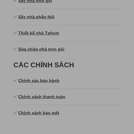
✅
Xây nhà trọn gói
✅
Xây nhà phần thô
✅
Thiết kế nhà Tphcm
✅
Sửa chữa nhà trọn gói
CÁC CHÍNH SÁCH
✅
Chính sác bảo hành
✅
Chính sách thanh toán
✅
Chính sách bảo mật