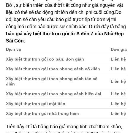
Bởi, sự biến thiên của thời tiết cũng như giá nguyên vật
liệu có thể sẽ tác động rất lớn đến chi phí cuối cùng.
Do
đó, bạn sẽ cần yêu cầu báo giá trực tiếp từ đơn vị thi
công mới đảm bảo được sự chính xác. Dưới đây là bảng
báo giá xây biệt thự trọn gói từ A đến Z của Nhà Đẹp
Sài Gòn
:
Dịch vụ
Đơn giả
Xây biệt thự trọn gói cơ bản, đơn giản
Liên hệ
Xây biệt thự trọn gói theo phong cách cổ điển
Liên hệ
Xây biệt thự trọn gói theo phong cách tân cổ
Liên hệ
điển
Xây biệt thự trọn gói theo phong cách hiện đại
Liên hệ
Xây biệt thự trọn gói mặt tiền
Liên hệ
Xây biệt thự trọn gói nhà trong hẻm
Liên hệ
Trên đây chỉ là bảng báo giá mang tính chất tham khảo,