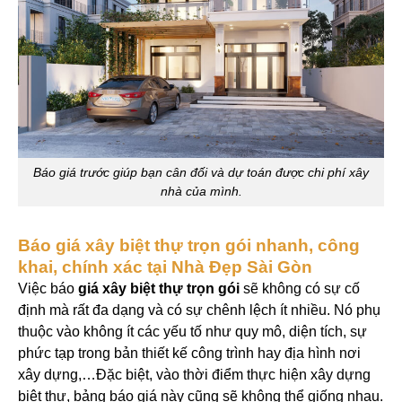
Báo giá trước giúp bạn cân đối và dự toán được chi phí xây
nhà của mình.
Báo giá xây biệt thự trọn gói nhanh, công
khai, chính xác tại Nhà Đẹp Sài Gòn
Việc báo
giá xây biệt thự trọn gói
sẽ không có sự cố
định mà rất đa dạng và có sự chênh lệch ít nhiều. Nó phụ
thuộc vào không ít các yếu tố như quy mô, diện tích, sự
phức tạp trong bản thiết kế công trình hay địa hình nơi
xây dựng,…
Đặc biệt, vào thời điểm thực hiện xây dựng
biệt thự, bảng báo giá này cũng sẽ không thể giống nhau.