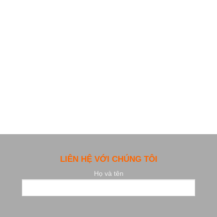
LIÊN HỆ VỚI CHÚNG TÔI
Họ và tên