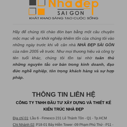
Hãy để chúng tôi chào đón bạn bằng một câu chuyện
mộc mạc về sự khởi nghiệp khiêm tốn của chúng tôi vào
những ngày trước khi về căn nhà
NHÀ ĐẸP SÀI GÒN
của năm 2005 về trước. Như mọi thương hiệu và công ty
tên tuổi khác, chúng tôi tồn tại nhờ
tuân thủ
những nguyên tắc cơ bản trong kinh doanh, đạo
đức nghề nghiệp
,
tôn trọng khách hàng và sự hợp
pháp.
THÔNG TIN LIÊN HỆ
CÔNG TY TNHH ĐẦU TƯ XÂY DỰNG VÀ THIẾT KẾ
KIẾN TRÚC NHÀ ĐẸP
Địa chỉ 01
: Lầu 6 - Fimexco 231 Lê Thánh Tôn - Q1 - Tp.HCM
Chi Nhánh 02
: P18-01 Bảy Hiền Tower -09 Phạm Phú Thứ - P11 -