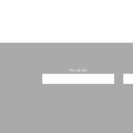
Họ và tên