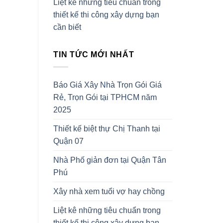
Liệt kê những tiêu chuẩn trong
thiết kế thi công xây dựng bạn
cần biết
TIN TỨC MỚI NHẤT
Báo Giá Xây Nhà Trọn Gói Giá
Rẻ, Trọn Gói tại TPHCM năm
2025
Thiết kế biệt thự Chị Thanh tại
Quận 07
Nhà Phố giản đơn tại Quận Tân
Phú
Xây nhà xem tuổi vợ hay chồng
Liệt kê những tiêu chuẩn trong
thiết kế thi công xây dựng bạn