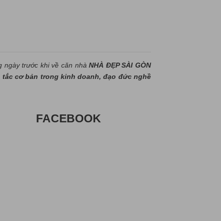
g ngày trước khi về căn nhà
NHÀ ĐẸP SÀI GÒN
tắc cơ bản trong kinh doanh, đạo đức nghề
FACEBOOK