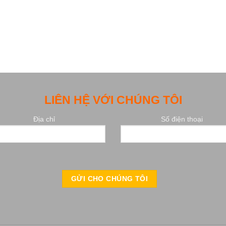
LIÊN HỆ VỚI CHÚNG TÔI
Địa chỉ
Số điện thoại