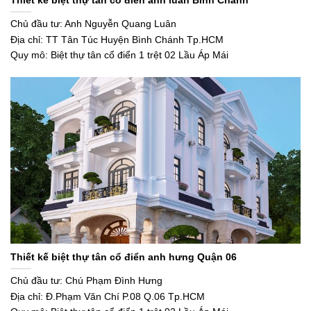
Thiết kế biệt thự tân cổ điển anh luân Bình Chánh
Chủ đầu tư: Anh Nguyễn Quang Luân
Địa chỉ: TT Tân Túc Huyện Bình Chánh Tp.HCM
Quy mô: Biệt thự tân cổ điển 1 trệt 02 Lầu Áp Mái
Thiết kế biệt thự tân cổ điển anh hưng Quận 06
Chủ đầu tư: Chú Phạm Đình Hưng
Địa chỉ: Đ.Phạm Văn Chí P.08 Q.06 Tp.HCM