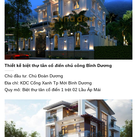
Thiết kế biệt thự tân cổ điển chú công Bình Dương
Chủ đầu tư: Chú Đoàn Dương
Địa chỉ: KDC Cổng Xanh Tp Mới Bình Dương
Quy mô: Biệt thự tân cổ điển 1 trệt 02 Lầu Áp Mái