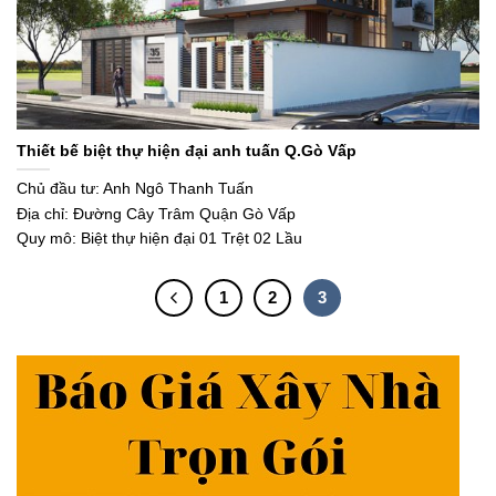
Thiết bế biệt thự hiện đại anh tuấn Q.Gò Vấp
Chủ đầu tư: Anh Ngô Thanh Tuấn
Địa chỉ: Đường Cây Trâm Quận Gò Vấp
Quy mô: Biệt thự hiện đại 01 Trệt 02 Lầu
1
2
3