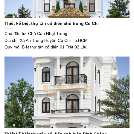
Thiết kế biệt thự tân cổ điển chú trung Củ Chi
Chủ đầu tư: Chú Cao Nhật Trung
Địa chỉ: Xã An Trung Huyện Củ Chi Tp.HCM
Quy mô: Biệt thự tân cổ điển 01 Trệt 02 Lầu