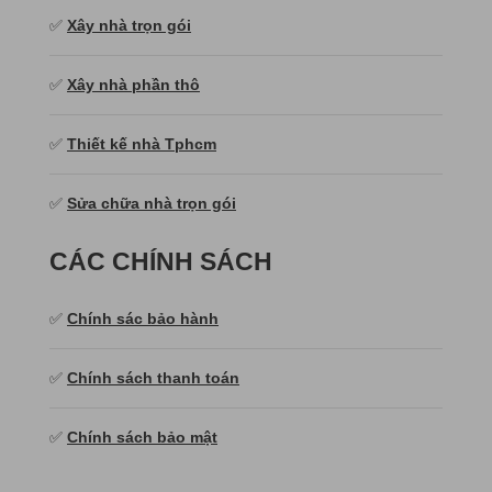
✅
Xây nhà trọn gói
✅
Xây nhà phần thô
✅
Thiết kế nhà Tphcm
✅
Sửa chữa nhà trọn gói
CÁC CHÍNH SÁCH
✅
Chính sác bảo hành
✅
Chính sách thanh toán
✅
Chính sách bảo mật