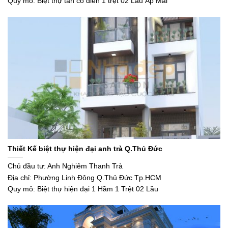
Quy mô: Biệt thự tân cổ điển 1 trệt 02 Lầu Áp Mái
Thiết Kế biệt thự hiện đại anh trà Q.Thủ Đức
Chủ đầu tư: Anh Nghiêm Thanh Trà
Địa chỉ: Phường Linh Đông Q.Thủ Đức Tp.HCM
Quy mô: Biệt thự hiện đại 1 Hầm 1 Trệt 02 Lầu