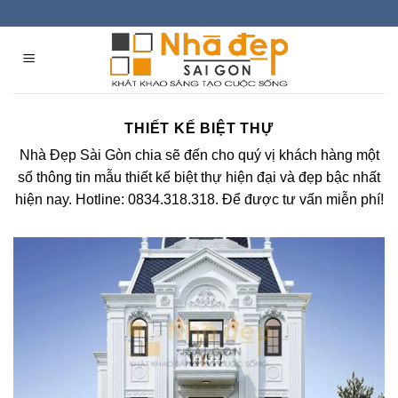
Skip
to
content
THIẾT KẾ BIỆT THỰ
Nhà Đẹp Sài Gòn chia sẽ đến cho quý vị khách hàng một
số thông tin mẫu thiết kế biệt thự hiện đại và đẹp bậc nhất
hiện nay. Hotline: 0834.318.318. Để được tư vấn miễn phí!