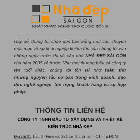
Hãy để chúng tôi chào đón bạn bằng một câu chuyện
mộc mạc về sự khởi nghiệp khiêm tốn của chúng tôi vào
những ngày trước khi về căn nhà
NHÀ ĐẸP SÀI GÒN
của năm 2005 về trước. Như mọi thương hiệu và công ty
tên tuổi khác, chúng tôi tồn tại nhờ
tuân thủ
những nguyên tắc cơ bản trong kinh doanh, đạo
đức nghề nghiệp
,
tôn trọng khách hàng và sự hợp
pháp.
THÔNG TIN LIÊN HỆ
CÔNG TY TNHH ĐẦU TƯ XÂY DỰNG VÀ THIẾT KẾ
KIẾN TRÚC NHÀ ĐẸP
Địa chỉ 01
: Lầu 6 - Fimexco 231 Lê Thánh Tôn - Q1 - Tp.HCM