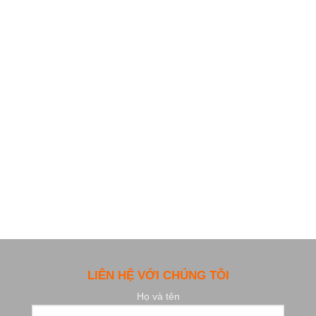
LIÊN HỆ VỚI CHÚNG TÔI
Họ và tên