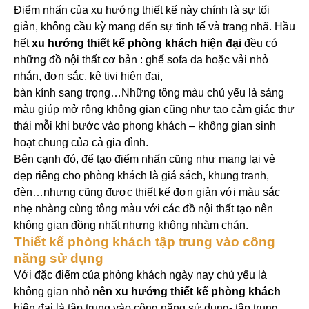
Điểm nhấn của xu hướng thiết kế này chính là sự tối
giản, không cầu kỳ mang đến sự tinh tế và trang nhã. Hầu
hết
xu hướng thiết kế phòng khách hiện đại
đều có
những đồ nội thất cơ bản : ghế sofa da hoặc vải nhỏ
nhắn, đơn sắc, kệ tivi hiện đại,
bàn kính sang trọng…Những tông màu chủ yếu là sáng
màu giúp mở rộng không gian cũng như tạo cảm giác thư
thái mỗi khi bước vào phong khách – không gian sinh
hoạt chung của cả gia đình.
Bên cạnh đó, để tạo điểm nhấn cũng như mang lại vẻ
đẹp riêng cho phòng khách là giá sách, khung tranh,
đèn…nhưng cũng được thiết kế đơn giản với màu sắc
nhẹ nhàng cùng tông màu với các đồ nội thất tạo nên
không gian đồng nhất nhưng không nhàm chán.
Thiết kế phòng khách tập trung vào công
năng sử dụng
Với đặc điểm của phòng khách ngày nay chủ yếu là
không gian nhỏ
nên xu hướng thi
ết kế phòng khách
hiện đại là tập trung vào công năng sử dụng- tập trung