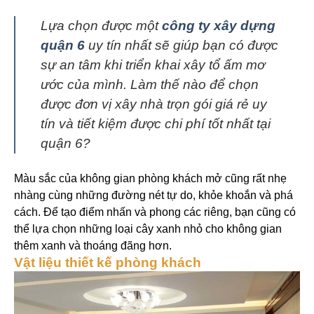
Lựa chọn được một
công ty xây dựng
quận 6
uy tín nhất sẽ giúp bạn có được
sự an tâm khi triển khai xây tổ ấm mơ
ước của mình. Làm thế nào để chọn
được đơn vị xây nhà trọn gói giá rẻ uy
tín và tiết kiệm được chi phí tốt nhất tại
quận 6?
Màu sắc của không gian phòng khách mở cũng rất nhẹ
nhàng cùng những đường nét tự do, khỏe khoắn và phá
cách. Để tạo điểm nhấn và phong các riêng, bạn cũng có
thể lựa chọn những loại cây xanh nhỏ cho không gian
thêm xanh và thoáng đãng hơn.
Vật liệu thiết kế phòng khách