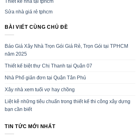
Thiết kế nhà tại tphcm
Sửa nhà giá rẻ tphcm
BÀI VIẾT CÙNG CHỦ ĐỀ
Báo Giá Xây Nhà Trọn Gói Giá Rẻ, Trọn Gói tại TPHCM
năm 2025
Thiết kế biệt thự Chị Thanh tại Quận 07
Nhà Phố giản đơn tại Quận Tân Phú
Xây nhà xem tuổi vợ hay chồng
Liệt kê những tiêu chuẩn trong thiết kế thi công xây dựng
bạn cần biết
TIN TỨC MỚI NHẤT