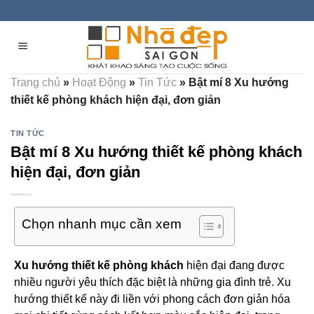
Skip
to
content
Trang chủ
»
Hoạt Động
»
Tin Tức
»
Bật mí 8 Xu hướng
thiết kế phòng khách hiện đại, đơn giản
TIN TỨC
Bật mí 8 Xu hướng thiết kế phòng khách
hiện đại, đơn giản
Chọn nhanh mục cần xem
Xu hướng thiết kế phòng khách
hiện đại đang được
nhiều người yêu thích đặc biệt là những gia đình trẻ. Xu
hướng thiết kế này đi liền với phong cách đơn giản hóa