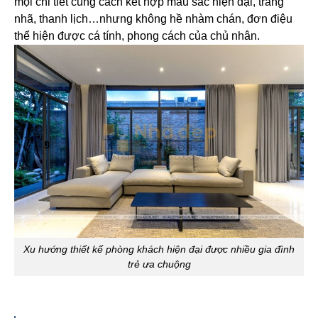
mọi chi tiết cùng cách kết hợp màu sắc hiện đại, trang
nhã, thanh lịch…nhưng không hề nhàm chán, đơn điệu
thể hiện được cá tính, phong cách của chủ nhân.
Xu hướng thiết kế phòng khách hiện đại được nhiều gia đình
trẻ ưa chuộng