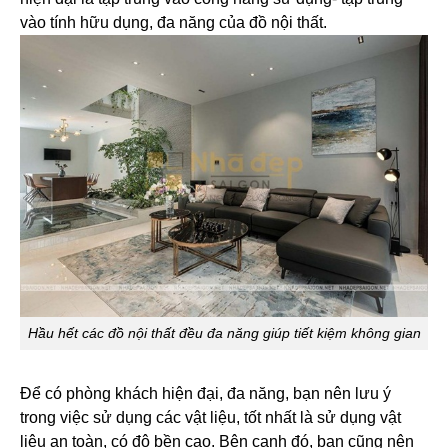
vào tính hữu dụng, đa năng của đồ nội thất.
Hầu hết các đồ nội thất đều đa năng giúp tiết kiệm không gian
Để có phòng khách hiện đại, đa năng, bạn nên lưu ý
trong việc sử dụng các vật liệu, tốt nhất là sử dụng vật
liệu an toàn, có độ bền cao. Bên cạnh đó, bạn cũng nên