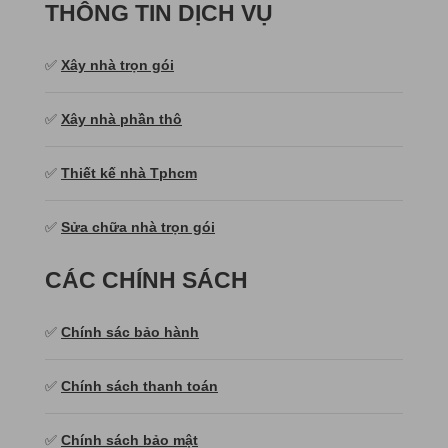
THÔNG TIN DỊCH VỤ
✅
Xây nhà trọn gói
✅
Xây nhà phần thô
✅
Thiết kế nhà Tphcm
✅
Sửa chữa nhà trọn gói
CÁC CHÍNH SÁCH
✅
Chính sác bảo hành
✅
Chính sách thanh toán
✅
Chính sách bảo mật