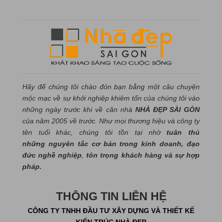
Hãy để chúng tôi chào đón bạn bằng một câu chuyện
mộc mạc về sự khởi nghiệp khiêm tốn của chúng tôi vào
những ngày trước khi về căn nhà
NHÀ ĐẸP SÀI GÒN
của năm 2005 về trước. Như mọi thương hiệu và công ty
tên tuổi khác, chúng tôi tồn tại nhờ
tuân thủ
những nguyên tắc cơ bản trong kinh doanh, đạo
đức nghề nghiệp
,
tôn trọng khách hàng và sự hợp
pháp.
THÔNG TIN LIÊN HỆ
CÔNG TY TNHH ĐẦU TƯ XÂY DỰNG VÀ THIẾT KẾ
KIẾN TRÚC NHÀ ĐẸP