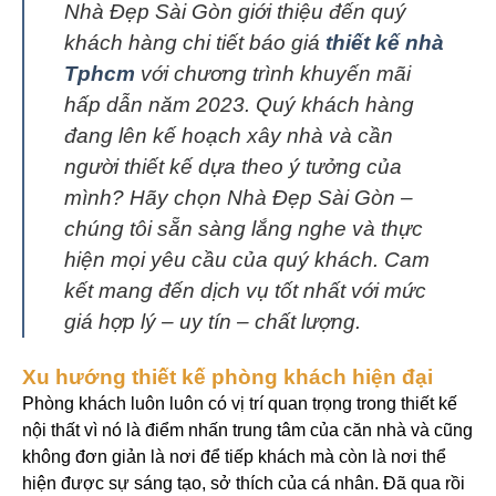
Nhà Đẹp Sài Gòn giới thiệu đến quý
khách hàng chi tiết báo giá
thiết kế nhà
Tphcm
với chương trình khuyến mãi
hấp dẫn năm 2023. Quý khách hàng
đang lên kế hoạch xây nhà và cần
người thiết kế dựa theo ý tưởng của
mình? Hãy chọn Nhà Đẹp Sài Gòn –
chúng tôi sẵn sàng lắng nghe và thực
hiện mọi yêu cầu của quý khách. Cam
kết mang đến dịch vụ tốt nhất với mức
giá hợp lý – uy tín – chất lượng.
Xu hướng thiết kế phòng khách hiện đại
Phòng khách luôn luôn có vị trí quan trọng trong thiết kế
nội thất vì nó là điểm nhấn trung tâm của căn nhà và cũng
không đơn giản là nơi để tiếp khách mà còn là nơi thể
hiện được sự sáng tạo, sở thích của cá nhân. Đã qua rồi